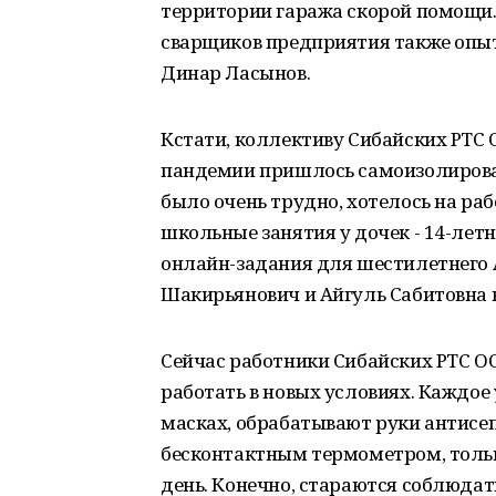
территории гаража скорой помощи.
сварщиков предприятия также опыт
Динар Ласынов.
Кстати, коллективу Сибайских РТС
пандемии пришлось самоизолировать
было очень трудно, хотелось на раб
школьные занятия у дочек - 14-летн
онлайн-задания для шестилетнего 
Шакирьянович и Айгуль Сабитовна в
Сейчас работники Сибайских РТС 
работать в новых условиях. Каждое
масках, обрабатывают руки антисе
бесконтактным термометром, тольк
день. Конечно, стараются соблюда