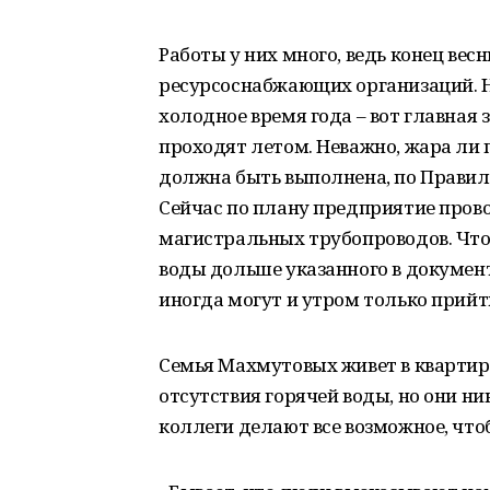
Работы у них много, ведь конец весн
ресурсоснабжающих организаций. Не
холодное время года – вот главная
проходят летом. Неважно, жара ли 
должна быть выполнена, по Правил
Сейчас по плану предприятие пров
магистральных трубопроводов. Чтоб
воды дольше указанного в документ
иногда могут и утром только прийт
Семья Махмутовых живет в квартир
отсутствия горячей воды, но они ник
коллеги делают все возможное, чтоб