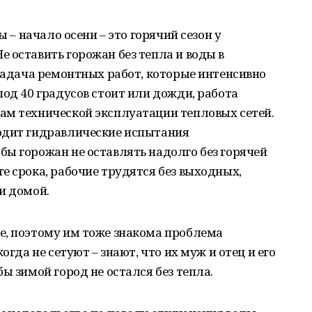
ы – начало осени – это горячий сезон у
 оставить горожан без тепла и воды в
 задача ремонтных работ, которые интенсивно
под 40 градусов стоит или дожди, работа
ам технической эксплуатации тепловых сетей.
одит гидравлические испытания
ы горожан не оставлять надолго без горячей
е срока, рабочие трудятся без выходных,
и домой.
е, поэтому им тоже знакома проблема
огда не сетуют – знают, что их муж и отец и его
ы зимой город не остался без тепла.