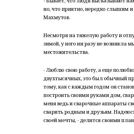
- Бывает, что люди высказывают на
но, что приятно, нередко слышим и 
Махмутов.
Несмотря на тяжелую работу и отпу
зимой, у него ни разу не возникла м
местожительства.
- Люблю свою работу, а еще полюбил
двухтысячных, это был обычный п
тому, как с каждым годом он станов
построить своими руками дом, свар
меня ведь и сварочные аппараты сво
сварить родным и друзьям. Надеюс
своей мечты, - делится своими пла