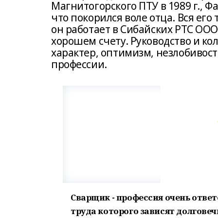
Магнитогорского ПТУ в 1989 г., 
что покорился воле отца. Вся его
он работает в Сибайских РТС ОО
хорошем счету. Руководство и ко
характер, оптимизм, незлобивос
профессии.
Сварщик - профессия очень ответ
труда которого зависят долгове