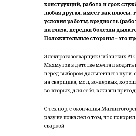
конструкций, работа и срок служ
любая другая, имеет как плюсы, 
условия работы, вредность (рабо
на глаза, нередки болезни дыхат
Положительные стороны – это пр
Электрогазосварщик Сибайских РТ
Махмутов в детстве мечтал водить 
перед выбором дальнейшего пути, 
на сварщика, мол, во-первых, хоро
во-вторых, для себя, в жизни пригод
С тех пор, с окончания Магнитогорс
разу не пожалел о том, что покорилс
сваркой.