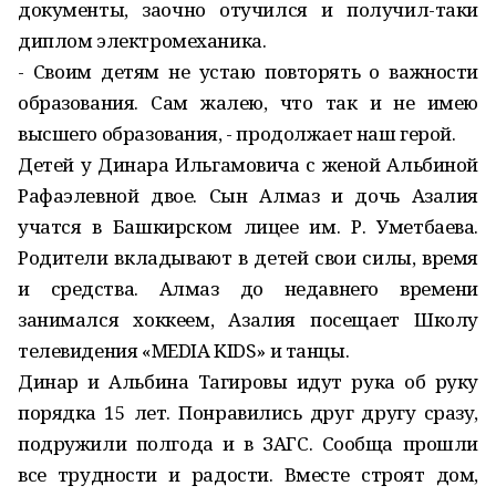
документы, заочно отучился и получил-таки
диплом электромеханика.
- Своим детям не устаю повторять о важности
образования. Сам жалею, что так и не имею
высшего образования, - продолжает наш герой.
Детей у Динара Ильгамовича с женой Альбиной
Рафаэлевной двое. Сын Алмаз и дочь Азалия
учатся в Башкирском лицее им. Р. Уметбаева.
Родители вкладывают в детей свои силы, время
и средства. Алмаз до недавнего времени
занимался хоккеем, Азалия посещает Школу
телевидения «MEDIA KIDS» и танцы.
Динар и Альбина Тагировы идут рука об руку
порядка 15 лет. По­нравились друг другу сразу,
подружили полгода и в ЗАГС. Сообща прошли
все трудности и радости. Вместе строят дом,