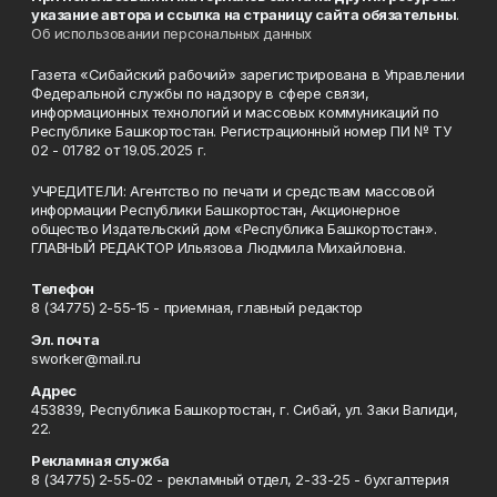
указание автора и ссылка на страницу сайта обязательны
.
Об использовании персональных данных
Газета «Сибайский рабочий» зарегистрирована в Управлении
Федеральной службы по надзору в сфере связи,
информационных технологий и массовых коммуникаций по
Республике Башкортостан. Регистрационный номер ПИ № ТУ
02 - 01782 от 19.05.2025 г.
УЧРЕДИТЕЛИ: Агентство по печати и средствам массовой
информации Республики Башкортостан, Акционерное
общество Издательский дом «Республика Башкортостан».
ГЛАВНЫЙ РЕДАКТОР Ильязова Людмила Михайловна.
Телефон
8 (34775) 2-55-15 - приемная, главный редактор
Эл. почта
sworker@mail.ru
Адрес
453839, Республика Башкортостан, г. Сибай, ул. Заки Валиди,
22.
Рекламная служба
8 (34775) 2-55-02 - рекламный отдел, 2-33-25 - бухгалтерия