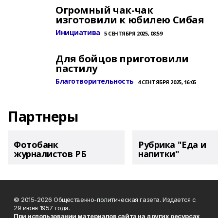
Огромный чак-чак
изготовили к юбилею Сибая
Инициатива
5 СЕНТЯБРЯ 2025, 08:59
Для бойцов приготовили
пастилу
Благотворительность
4 СЕНТЯБРЯ 2025, 16:05
Партнеры
Фотобанк
Рубрика "Еда и
журналистов РБ
напитки"
© 2015-2026 Общественно-политическая газета. Издается с
29 июня 1957 года.
При использовании материалов сайта на других ресурсах