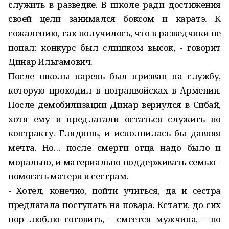
служить в разведке. В школе ради достижения
своей цели занимался боксом и каратэ. К
сожалению, так получилось, что в разведчики не
попал: конкурс был слишком высок, - говорит
Динар Ильгамович.
После школы парень был призван на службу,
которую проходил в погранвойсках в Армении.
После демобилизации Динар вернулся в Сибай,
хотя ему и предлагали остаться служить по
контракту. Глядишь, и исполнилась бы давняя
мечта. Но… после смерти отца надо было и
морально, и материально поддерживать семью -
помогать матери и сестрам.
- Хотел, конечно, пойти учиться, да и сестра
предлагала поступать на повара. Кстати, до сих
пор люблю готовить, - смеется мужчина, - но