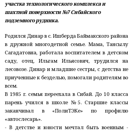
участка технологического комплекса и
шахтной поверхности №7 Сибайского
подземного рудника.
Родился Динар в с. Ишберда Баймакского района
в дружной многодетной семье. Мама, Тансылу
Сагадатовна, работала воспитателем в детском
саду, отец, Ильгам Ильясович, трудился на
лесовозе. Динар и младшие сестры, с детства не
приученные к безделью, помогали родителям во
всем.
В 1985 г. семья переехала в Сибай. До 10 класса
парень учился в школе №5. Старшие классы
заканчивал в «ПолиТЭКе» по профилю
«автослесарь».
- В детстве и юности мечтал быть военным -