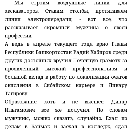
- Мы строим воздушные линии для
экскаваторов. Ставим столбы, протягиваем
линии электропередачи, - вот все, что
рассказывает скромный мужчина о своей
профессии.
А ведь в апреле текущего года врио Главы
Республики Башкортостан Радий Хабиров среди
других достойных вручил Почетную грамоту за
проявленный высокий профессионализм и
большой вклад в работу по локализации очагов
окисления в Сибайском карьере и Динару
Тагирову.
Образование, хоть и не высшее, Динар
Ильгамович все же получил. По словам
мужчины, можно сказать, случайно. Ехал по
делам в Баймак и заехал в колледж, сдал