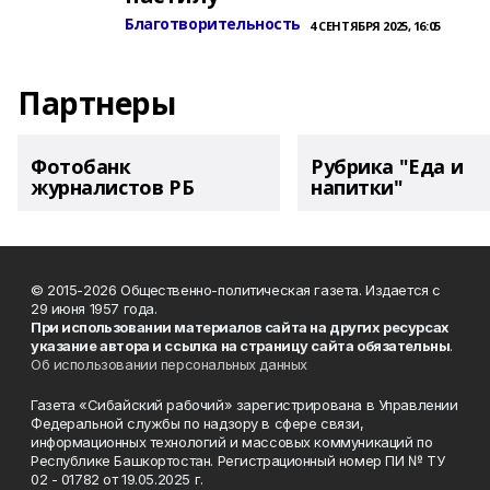
Благотворительность
4 СЕНТЯБРЯ 2025, 16:05
Партнеры
Фотобанк
Рубрика "Еда и
журналистов РБ
напитки"
© 2015-2026 Общественно-политическая газета. Издается с
29 июня 1957 года.
При использовании материалов сайта на других ресурсах
указание автора и ссылка на страницу сайта обязательны
.
Об использовании персональных данных
Газета «Сибайский рабочий» зарегистрирована в Управлении
Федеральной службы по надзору в сфере связи,
информационных технологий и массовых коммуникаций по
Республике Башкортостан. Регистрационный номер ПИ № ТУ
02 - 01782 от 19.05.2025 г.