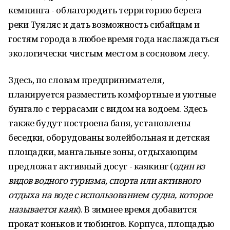
кемпинга - облагородить территорию берега
реки Туяляс и дать возможность сибайцам и
гостям города в любое время года наслаждаться
экологически чистым местом в сосновом лесу.
Здесь, по словам предпринимателя,
планируется разместить комфортные и уютные
бунгало с террасами с видом на водоем. Здесь
также будут построена баня, установлены
беседки, оборудованы волейбольная и детская
площадки, мангальные зоны, отдыхающим
предложат активный досуг - каякинг (
один из
видов водного туризма, спорта или активного
отдыха на воде с использованием судна, которое
называется каяк
). В зимнее время добавится
прокат коньков и тюбингов. Корпуса, площадью