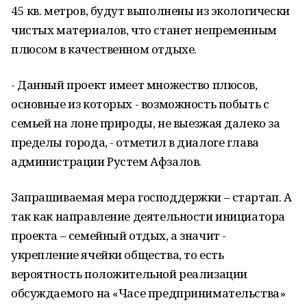
45 кв. метров, будут выполнены из экологически
чистых материалов, что станет непременным
плюсом в качественном отдыхе.
- Данный проект имеет множество плюсов,
основные из которых - возможность побыть с
семьей на лоне природы, не выезжая далеко за
пределы города, - отметил в диалоге глава
администрации Рустем Афзалов.
Запрашиваемая мера господдержки – стартап. А
так как направление деятельности инициатора
проекта – семейный отдых, а значит -
укрепление ячейки общества, то есть
вероятность положительной реализации
обсуждаемого на «Часе предпринимательства»