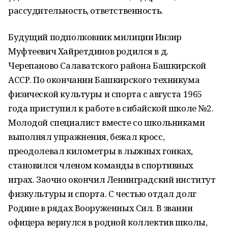
рассудительность, ответственность.
Будущий подполковник милиции Инзир
Муфтеевич Хайретдинов родился в д.
Черепаново Салаватского района Башкирской
АССР. По окончании Башкирского техникума
физиче­ской культуры и спорта с августа 1965
года приступил к работе в сибайской школе №2.
Молодой специалист вме­сте со школьниками
выполнял упражнения, бежал кросс,
преодолевал километры в лыжных гонках,
становился членом команды в спортивных
играх. Заочно окончил Ленинград­ский ин­ститут
физкультуры и спорта. С честью отдал долг
Родине в рядах Вооруженных Сил. В звании
офицера вернулся в родной коллектив школы,