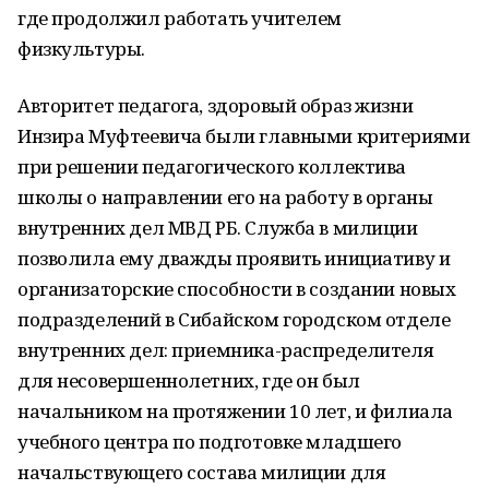
где продолжил работать учителем
физкультуры.
Авторитет педагога, здоровый образ жизни
Инзира Муфтеевича были главными критериями
при решении педагогического коллектива
школы о направлении его на работу в органы
внутренних дел МВД РБ. Служба в милиции
позволила ему дважды проявить инициативу и
организаторские способно­сти в создании новых
подразделений в Сибай­ском городском отделе
внутренних дел: приемника-распределителя
для несовершеннолетних, где он был
начальником на протяжении 10 лет, и филиала
учебного центра по подготовке младшего
начальствующего состава милиции для