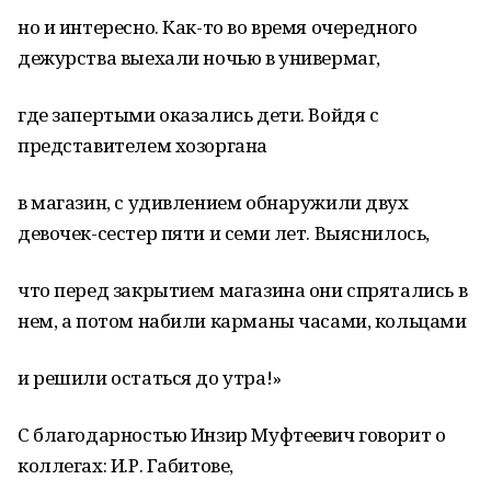
но и интересно. Как-то во время очередного
дежурства выехали ночью в универмаг,
где запертыми оказались дети. Войдя с
представителем хозоргана
в магазин, с удивлением обнаружили двух
девочек-сестер пяти и семи лет. Выяснилось,
что перед закрытием магазина они спрятались в
нем, а потом набили карманы часами, кольцами
и решили остаться до утра!»
С благодарностью Инзир Муфтеевич говорит о
коллегах: И.Р. Габитове,