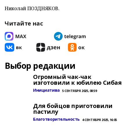
Николай ПОЗДНЯКОВ.
Читайте нас
Выбор редакции
Огромный чак-чак
изготовили к юбилею Сибая
Инициатива
5 СЕНТЯБРЯ 2025, 08:59
Для бойцов приготовили
пастилу
Благотворительность
4 СЕНТЯБРЯ 2025, 16:05