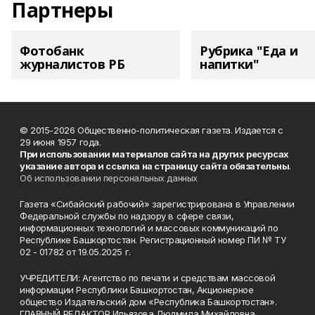
Партнеры
Фотобанк
Рубрика "Еда и
журналистов РБ
напитки"
© 2015-2026 Общественно-политическая газета. Издается с
29 июня 1957 года.
При использовании материалов сайта на других ресурсах
указание автора и ссылка на страницу сайта обязательны
.
Об использовании персональных данных
Газета «Сибайский рабочий» зарегистрирована в Управлении
Федеральной службы по надзору в сфере связи,
информационных технологий и массовых коммуникаций по
Республике Башкортостан. Регистрационный номер ПИ № ТУ
02 - 01782 от 19.05.2025 г.
УЧРЕДИТЕЛИ: Агентство по печати и средствам массовой
информации Республики Башкортостан, Акционерное
общество Издательский дом «Республика Башкортостан».
ГЛАВНЫЙ РЕДАКТОР Ильязова Людмила Михайловна.