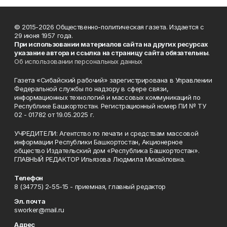
© 2015-2026 Общественно-политическая газета. Издается с
29 июня 1957 года.
При использовании материалов сайта на других ресурсах
указание автора и ссылка на страницу сайта обязательны
.
Об использовании персональных данных
Газета «Сибайский рабочий» зарегистрирована в Управлении
Федеральной службы по надзору в сфере связи,
информационных технологий и массовых коммуникаций по
Республике Башкортостан. Регистрационный номер ПИ № ТУ
02 - 01782 от 19.05.2025 г.
УЧРЕДИТЕЛИ: Агентство по печати и средствам массовой
информации Республики Башкортостан, Акционерное
общество Издательский дом «Республика Башкортостан».
ГЛАВНЫЙ РЕДАКТОР Ильязова Людмила Михайловна.
Телефон
8 (34775) 2-55-15 - приемная, главный редактор
Эл. почта
sworker@mail.ru
Адрес