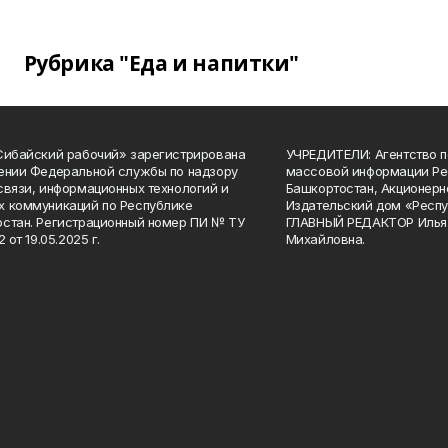
Рубрика "Еда и напитки"
Сибайский рабочий» зарегистрирована
УЧРЕДИТЕЛИ: Агентство п
ении Федеральной службы по надзору
массовой информации Ре
связи, информационных технологий и
Башкортостан, Акционерн
 коммуникаций по Республике
Издательский дом «Респу
стан. Регистрационный номер ПИ № ТУ
ГЛАВНЫЙ РЕДАКТОР Илья
2 от 19.05.2025 г.
Михайловна.