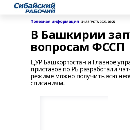
Полезная информация
31 АВГУСТА 2022, 06:25
В Башкирии зап
вопросам ФССП
ЦУР Башкортостан и Главное уп
приставов по РБ разработали чат
режиме можно получить всю не
списаниям.