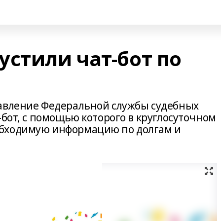
устили чат-бот по
равление Федеральной службы судебных
-бот, с помощью которого в круглосуточном
обходимую информацию по долгам и