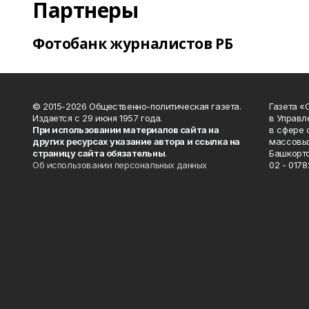
Партнеры
Фотобанк журналистов РБ
© 2015-2026 Общественно-политическая газета.
Газета «
Издается с 29 июня 1957 года.
в Управл
При использовании материалов сайта на
в сфере 
других ресурсах указание автора и ссылка на
массовых
страницу сайта обязательны
.
Башкорто
Об использовании персональных данных
02 - 0178