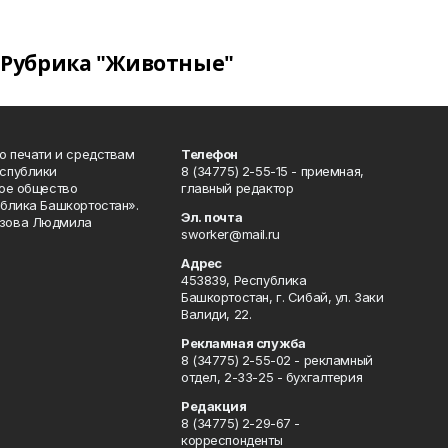
Рубрика "Животные"
о печати и средствам
Телефон
спублики
8 (34775) 2-55-15 - приемная,
ое общество
главный редактор
блика Башкортостан».
Эл. почта
зова Людмила
sworker@mail.ru
Адрес
453839, Республика
Башкортостан, г. Сибай, ул. Заки
Валиди, 22.
Рекламная служба
8 (34775) 2-55-02 - рекламный
отдел, 2-33-25 - бухгалтерия
Редакция
8 (34775) 2-29-67 -
корреспонденты