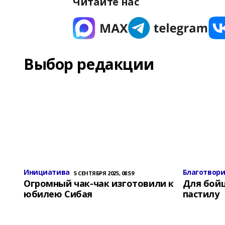
Читайте нас
Выбор редакции
Инициатива
Благотвор
5 СЕНТЯБРЯ 2025, 08:59
Огромный чак-чак изготовили к
Для бой
юбилею Сибая
пастилу