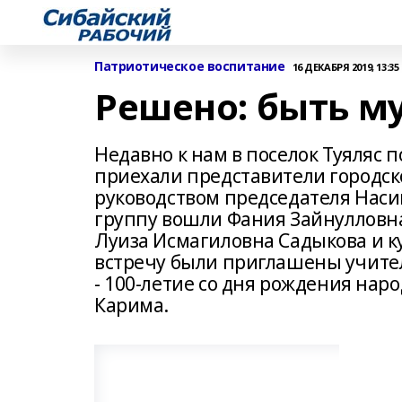
Патриотическое воспитание
16 ДЕКАБРЯ 2019, 13:35
Решено: быть му
Недавно к нам в поселок Туяляс 
приехали представители городск
руководством председателя Нас
группу вошли Фания Зайнулловна
Луиза Исмагиловна Садыкова и к
встречу были приглашены учите
- 100-летие со дня рождения нар
Карима.