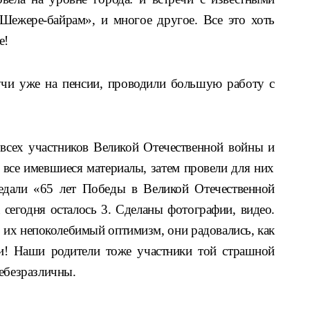
Шежере-байрам», и многое другое. Все это хоть
е!
учи уже на пенсии, проводили большую работу с
 всех участников Великой Отечественной войны
и
и все имевшиеся материалы, затем провели для них
едали «65 лет Победы в Великой Отечественной
а сегодня осталось 3. Сделаны фотографии, видео.
, их непоколебимый оптимизм, они радовались, как
ми! Наши родители тоже участники той страшной
небезразличны.