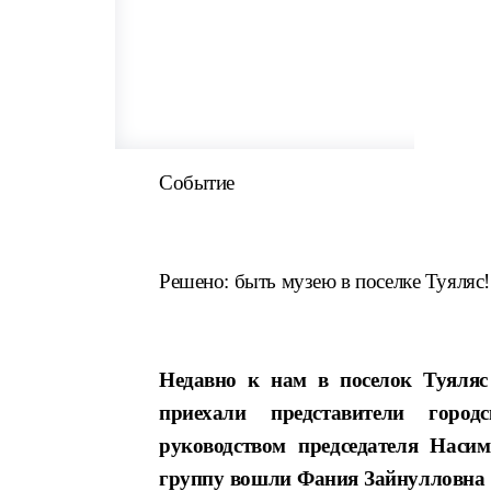
Событие
Решено: быть музею в поселке Туяляс!
Недавно
к нам в поселок Туяляс 
приехали представители город
руководством председателя Нас
группу вошли Фания Зайнулловна 