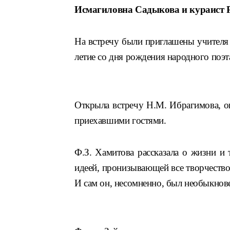
Исмагиловна Садыкова и кураист 
На
встречу были приглашены учителя
летие со дня рождения народного поэ
Открыла встречу
Н.
М. Ибрагимова, о
приехавшими гостями.
Ф.З.
Хамитова
рассказала
о жизни и т
идеей, пронизывающей все творчество 
И сам он, несомненно, был необыкнов