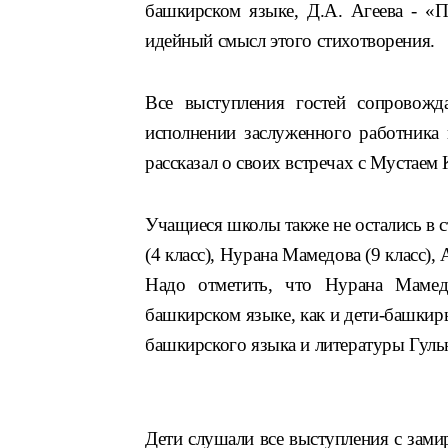
башкирском языке, Д.А. Агеева -
«П
идейный смысл этого стихотворения.
Все выступления гостей сопровожд
исполнении заслуженного работника 
рассказал о своих встречах с Мустаем
Учащиеся школы также не остались в с
(4 класс), Нурана Мамедова (9 класс),
Надо отметить, что Нурана Мамедо
башкирском языке, как и дети-башкиры
башкирского языка и литературы Гуль
Дети слушали все выступления с зами