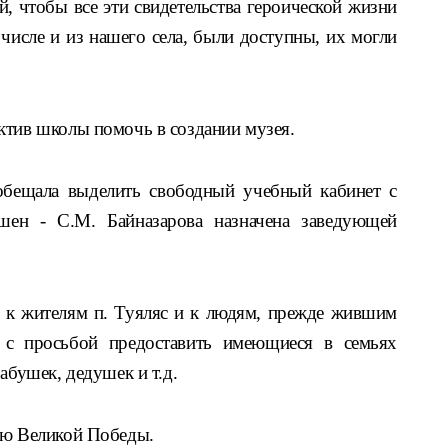
й, чтобы все эти свидетельства героической жизни
 числе и из нашего села, были доступны, их могли
.
ктив школы помочь в создании музея.
обещала выделить свободный учебный кабинет с
ен - С.М. Байназарова назначена заведующей
 к жителям п. Туяляс и к людям, прежде жившим
 с просьбой предоставить имеющиеся в семьях
абушек, дедушек и т.д.
ию Великой Победы.