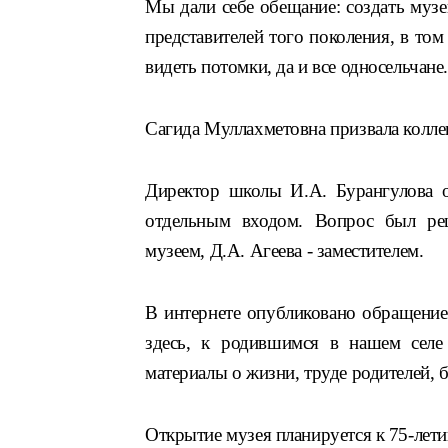
Мы дали себе обещание: создать музе
представителей того поколения, в том
видеть потомки, да и все односельчане
Сагида Муллахметовна призвала колле
Директор школы И.А. Бурангулова 
отдельным входом. Вопрос был реш
музеем,
Д.
А. Агеева - заместителем.
В интернете опубликовано обращение
здесь, к родившимся в нашем селе
материалы о жизни, труде родителей, б
Открытие музея планируется к 75-лет