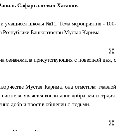
Равиль Сафаргалеевич Хасанов.
 и учащиеся школы №11. Тема мероприятия - 100-
та Республики Башкортостан Мустая Карима.
на ознакомила присутствующих с повесткой дня, с
ворчестве Мустая Карима, она отметила: главной
писателя, является воспитание добра, милосердия.
енно добр и прост в общении с людьми.