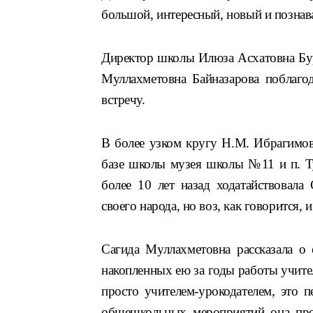
большой, интересный, новый и познав
Директор школы Илюза Асхатовна Бура
Муллахметовна Байназарова поблагод
встречу.
В более узком кругу
Н.
М. Ибрагимов
базе школы музея школы №11 и п.
Т
более 10 лет назад ходатайствовала
своего народа, но воз, как говорится, 
Сагида Муллахметовна рассказала о
накопленных ею за годы работы учите
просто учителем-урокодателем, это 
общешкольных мероприятий она пров