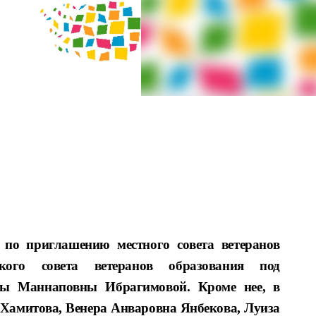
по приглашению местного совета ветеранов
ского совета ветеранов образования под
имы Маннаповны Ибрагимовой. Кроме нее, в
Хамитова, Венера Анваровна Янбекова, Луиза