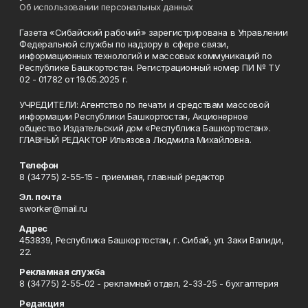
Об использовании персональных данных
Газета «Сибайский рабочий» зарегистрирована в Управлении
Федеральной службы по надзору в сфере связи,
информационных технологий и массовых коммуникаций по
Республике Башкортостан. Регистрационный номер ПИ № ТУ
02 - 01782 от 19.05.2025 г.
УЧРЕДИТЕЛИ: Агентство по печати и средствам массовой
информации Республики Башкортостан, Акционерное
общество Издательский дом «Республика Башкортостан».
ГЛАВНЫЙ РЕДАКТОР Ильязова Людмила Михайловна.
Телефон
8 (34775) 2-55-15 - приемная, главный редактор
Эл. почта
sworker@mail.ru
Адрес
453839, Республика Башкортостан, г. Сибай, ул. Заки Валиди,
22.
Рекламная служба
8 (34775) 2-55-02 - рекламный отдел, 2-33-25 - бухгалтерия
Редакция