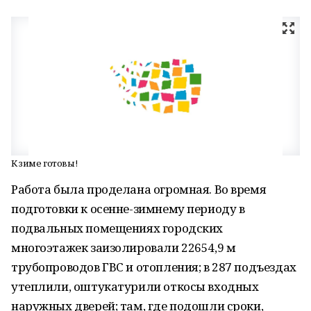
К зиме готовы!
Работа была проделана огромная. Во время
подготовки к осенне-зимнему периоду в
подвальных помещениях городских
многоэтажек заизолировали 22654,9 м
трубопроводов ГВС и отопления; в 287 подъездах
утеплили, оштукатурили откосы входных
наружных дверей; там, где подошли сроки,