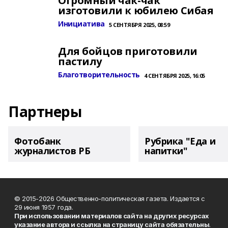
Огромный чак-чак
изготовили к юбилею Сибая
Инициатива
5 СЕНТЯБРЯ 2025, 08:59
Для бойцов приготовили
пастилу
Благотворительность
4 СЕНТЯБРЯ 2025, 16:05
Партнеры
Фотобанк
Рубрика "Еда и
журналистов РБ
напитки"
© 2015-2026 Общественно-политическая газета. Издается с
29 июня 1957 года.
При использовании материалов сайта на других ресурсах
указание автора и ссылка на страницу сайта обязательны
.