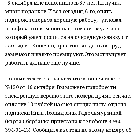
- 5 октября мне исполнилось 57 лет. Получил
много подарков. И вот сегодня, 6-го, опять
подарок, теперь за хорошую работу, - угловая
шлифовальная машинка, - говорит мужчина,
который уже торопится на очередную заявку от
жильцов, - Конечно, приятно, когда твой труд
замечают и как-то премируют. Это мотивирует
работать дальше еще лучше.
Полный текст статьи читайте в нашей газете
№120 от 16 октября. Вы можете приобрести
электронную версию этого номера прямо сейчас,
оплатив 10 рублей на счет специалиста отдела
подписки Инги Леонидовны Гадельмурзиной
(карта Сбербанка привязана к телефону 8-960-
394-01-43). Сообщите в вотсап по этому номеру об