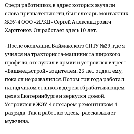
Среди работников, в адрес которых звучали
слова признательности, был слесарь-монтажник
ЖЭУ-4 ООО «ИРКЦ» Сергей Александрович
Харитонов. Он работает здесь 10 лет.
- После окончания Баймакского СПТУ №29, где я
учился на тракториста-машиниста широкого
профиля, отслужил в армии и устроился в трест
«Башмедьстрой» водителем. 25 лет отдал ему,
пока он не развалился. Потом три года работал
наладчиком станков в деревообрабатывающем
цехе в Екатеринбурге и вернулся домой.
Устроился в ЖЭУ-4 слесарем-ремонтником 4
разряда. Так и работаю здесь,- рассказывает
мужчина.