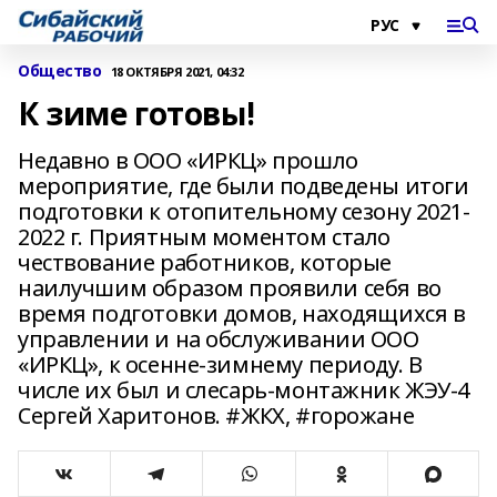
Общество
18 ОКТЯБРЯ 2021, 04:32
К зиме готовы!
Недавно в ООО «ИРКЦ» прошло
мероприятие, где были подведены итоги
подготовки к отопительному сезону 2021-
2022 г. Приятным моментом стало
чествование работников, которые
наилучшим образом проявили себя во
время подготовки домов, находящихся в
управлении и на обслуживании ООО
«ИРКЦ», к осенне-зимнему периоду. В
числе их был и слесарь-монтажник ЖЭУ-4
Сергей Харитонов. #ЖКХ, #горожане