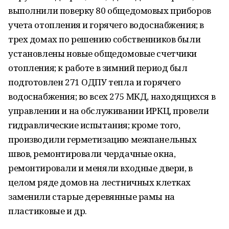
выполнили поверку 80 общедомовых приборов
учета отопления и горячего водоснабжения; в
трех домах по решению собственников были
установлены новые общедомовые счетчики
отопления; к работе в зимний период был
подготовлен 271 ОДПУ тепла и горячего
водоснабжения; во всех 275 МКД, находящихся в
управлении и на обслуживании ИРКЦ, провели
гидравлические испытания; кроме того,
производили герметизацию межпанельных
швов, ремонтировали чердачные окна,
ремонтировали и меняли входные двери, в
целом ряде домов на лестничных клетках
заменили старые деревянные рамы на
пластиковые и др.