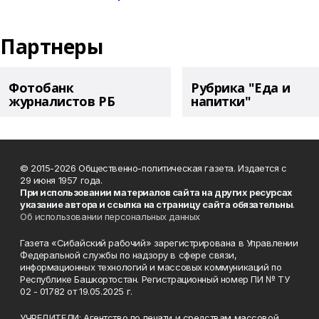
Партнеры
Фотобанк
Рубрика "Еда и
журналистов РБ
напитки"
© 2015-2026 Общественно-политическая газета. Издается с
29 июня 1957 года.
При использовании материалов сайта на других ресурсах
указание автора и ссылка на страницу сайта обязательны
.
Об использовании персональных данных
Газета «Сибайский рабочий» зарегистрирована в Управлении
Федеральной службы по надзору в сфере связи,
информационных технологий и массовых коммуникаций по
Республике Башкортостан. Регистрационный номер ПИ № ТУ
02 - 01782 от 19.05.2025 г.
УЧРЕДИТЕЛИ: Агентство по печати и средствам массовой