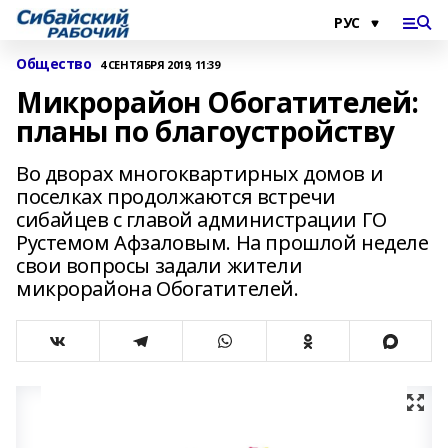
Общество
4 СЕНТЯБРЯ 2019, 11:39
Микрорайон Обогатителей:
планы по благоустройству
Во дворах многоквартирных домов и
поселках продолжаются встречи
сибайцев с главой администрации ГО
Рустемом Афзаловым. На прошлой неделе
свои вопросы задали жители
микрорайона Обогатителей.