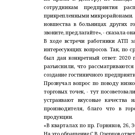
сотрудникам предприятия ра
прикрепленными микрорайонами. «
новшества в больницах других го
звоните, предлагайте», - сказала он
В ходе встречи работники АТП з
интересующих вопросов. Так, по 
был дан конкретный ответ: 2020 
разъяснили, что рассматриваются
создание гостиничного предприяти
Прозвучал вопрос по поводу низко
торговых точек, - тут посоветовал
устраивают вкусовые качества н
производителя, благо что в го
продукции.
«В кварталах по пр. Горняков, 26,
На это обращение С.В. Озерцов отве