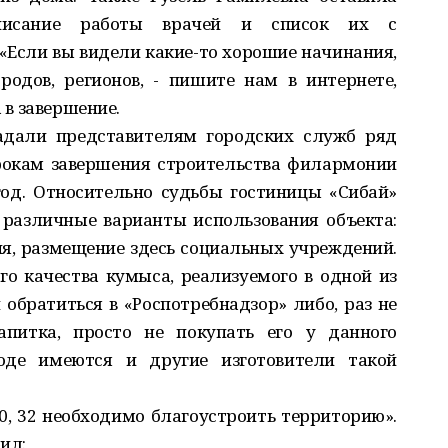
списание работы врачей и список их с
Если вы видели какие-то хорошие начинания,
родов, регионов, - пишите нам в интернете,
а в завершение.
адали представителям городских служб ряд
срокам завершения строительства филармонии
год. Относительно судьбы гостиницы «Сибай»
 различные варианты использования объекта:
я, размещение здесь социальных учреждений.
го качества кумыса, реализуемого в одной из
и обратиться в «Роспотребнадзор» либо, раз не
апитка, просто не покупать его у данного
роде имеются и другие изготовители такой
 30, 32 необходимо благоустроить территорию».
тил: