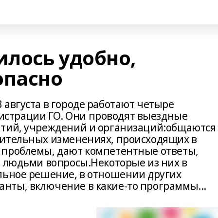
лось удобно,
опасно
 августа в городе работают четыре
страции ГО. Они проводят выездные
ятий, учреждений и организаций:общаются 
жительных изменениях, происходящих в
 проблемы, дают компетентные ответы,
е людьми вопросы.Некоторые из них в
льное решение, в отношении других
нты, включение в какие-то программы...