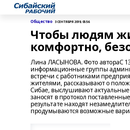
Общество
3 СЕНТЯБРЯ 2019, 05:56
Чтобы людям жи
комфортно, без
Лина ЛАСЫНОВА. Фото автораС 13
информационные группы админи
встречи с работниками предпри
жителями, рассказывают о поло
Сибае, выслушивают актуальные
заносят в протокол поставленны
результате находят незамедлите
продумываются возможные вариа