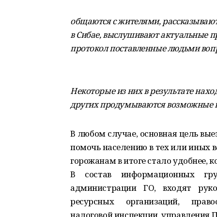
общаются с жителями, рассказываю
в Сибае, выслушивают актуальные п
протокол поставленные людьми воп
Некоторые из них в результате нах
других продумываются возможные ва
В любом случае, основная цель вы
помочь населению в тех или иных 
горожанам в итоге стало удобнее, к
В состав информационных гру
администрации ГО, входят руко
ресурсных организаций, правоо
налоговой инспекции, управления ПФ