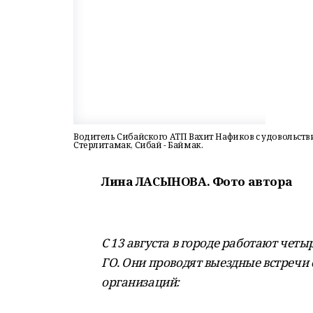
Водитель Сибайского АТП Вахит Нафиков с удовольств
Стерлитамак, Сибай - Баймак.
Лина ЛАСЫНОВА. Фото автора
С 13 августа в городе работают ч
ГО. Они проводят выездные встречи
организаций: