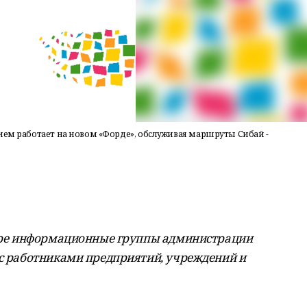
ием работает на новом «Форде», обслуживая маршруты Сибай -
етыре информационные группы администрации
 с работниками предприятий, учреждений и