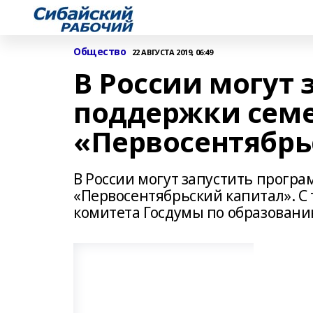
Общество
22 АВГУСТА 2019, 06:49
В России могут
поддержки семе
«Первосентябрь
В России могут запустить програ
«Первосентябрьский капитал». С
комитета Госдумы по образовани