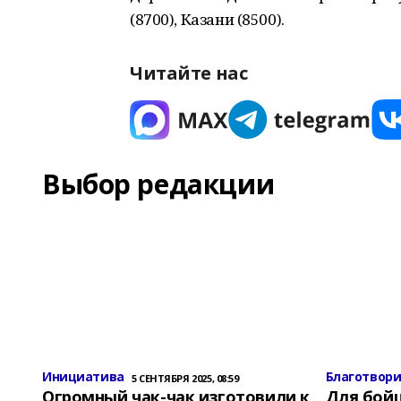
(8700), Казани (8500).
Читайте нас
Выбор редакции
Инициатива
Благотвор
5 СЕНТЯБРЯ 2025, 08:59
Огромный чак-чак изготовили к
Для бой