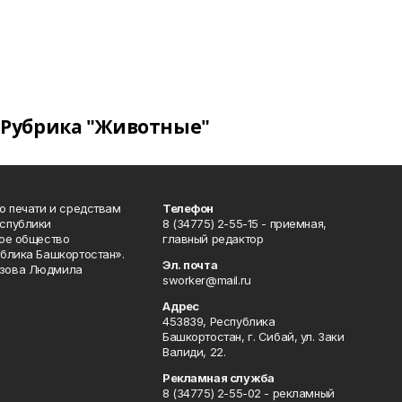
Рубрика "Животные"
о печати и средствам
Телефон
спублики
8 (34775) 2-55-15 - приемная,
ое общество
главный редактор
блика Башкортостан».
Эл. почта
зова Людмила
sworker@mail.ru
Адрес
453839, Республика
Башкортостан, г. Сибай, ул. Заки
Валиди, 22.
Рекламная служба
8 (34775) 2-55-02 - рекламный