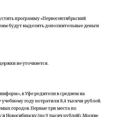
устить программу «Первосентябрьский
елям будут выделять дополнительные деньги
ержки не уточняется.
информ», в Уфе родители в среднем на
у учебному году потратили 8,4 тысячи рублей.
емых городов. Первые три места по
 и Новосибирску (по 9 тысяч рублей), Москве