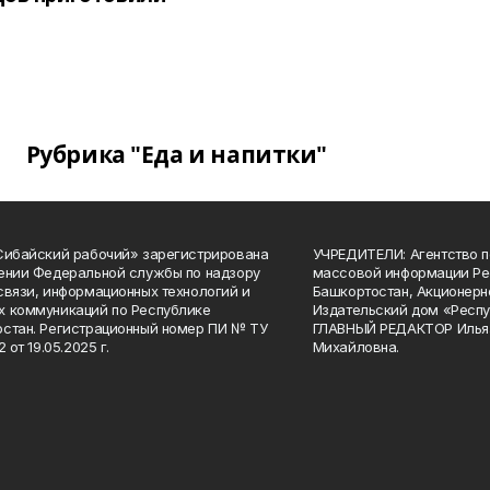
Рубрика "Еда и напитки"
Сибайский рабочий» зарегистрирована
УЧРЕДИТЕЛИ: Агентство п
ении Федеральной службы по надзору
массовой информации Ре
связи, информационных технологий и
Башкортостан, Акционерн
 коммуникаций по Республике
Издательский дом «Респу
стан. Регистрационный номер ПИ № ТУ
ГЛАВНЫЙ РЕДАКТОР Илья
2 от 19.05.2025 г.
Михайловна.