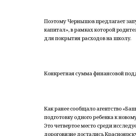
Поэтому Чернышов предлагает зап
капитал», в рамках которой родит
для покрытия расходов на школу.
Конкретная сумма финансовой подд
Как ранее сообщало агентство «Баш
подготовку одного ребенка к новом
Это четвертое место среди исследу
дороговизне достались Красноярску