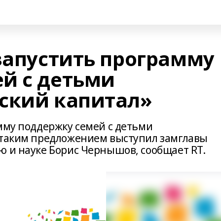
 запустить программу
й с детьми
ский капитал»
мму поддержку семей с детьми
 таким предложением выступил замглавы
ю и науке Борис Чернышов, сообщает RT.