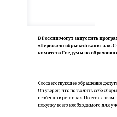
В России могут запустить прогр
«Первосентябрьский капитал». 
комитета Госдумы по образовани
Соответствующее обращение депута
Он уверен, что позволить себе сбор
особенно в регионах. По его слова
покупку всего необходимого для уч