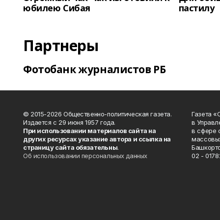
юбилею Сибая
пастилу
Партнеры
Фотобанк журналистов РБ
© 2015-2026 Общественно-политическая газета.
Газета «
Издается с 29 июня 1957 года.
в Управл
При использовании материалов сайта на
в сфере 
других ресурсах указание автора и ссылка на
массовых
страницу сайта обязательны
.
Башкорто
Об использовании персональных данных
02 - 0178