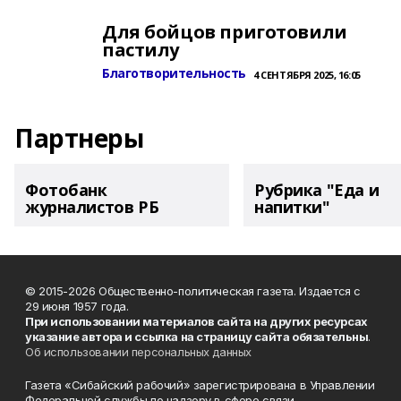
Для бойцов приготовили
пастилу
Благотворительность
4 СЕНТЯБРЯ 2025, 16:05
Партнеры
Фотобанк
Рубрика "Еда и
журналистов РБ
напитки"
© 2015-2026 Общественно-политическая газета. Издается с
29 июня 1957 года.
При использовании материалов сайта на других ресурсах
указание автора и ссылка на страницу сайта обязательны
.
Об использовании персональных данных
Газета «Сибайский рабочий» зарегистрирована в Управлении
Федеральной службы по надзору в сфере связи,