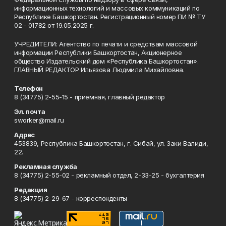
информационных технологий и массовых коммуникаций по
Республике Башкортостан. Регистрационный номер ПИ № ТУ
02 - 01782 от 19.05.2025 г.
УЧРЕДИТЕЛИ: Агентство по печати и средствам массовой
информации Республики Башкортостан, Акционерное
общество Издательский дом «Республика Башкортостан».
ГЛАВНЫЙ РЕДАКТОР Ильязова Людмила Михайловна.
Телефон
8 (34775) 2-55-15 - приемная, главный редактор
Эл. почта
sworker@mail.ru
Адрес
453839, Республика Башкортостан, г. Сибай, ул. Заки Валиди,
22.
Рекламная служба
8 (34775) 2-55-02 - рекламный отдел, 2-33-25 - бухгалтерия
Редакция
8 (34775) 2-29-67 - корреспонденты