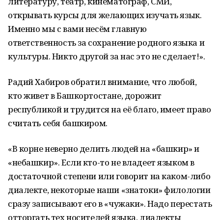
литературу, театр, кинематограф, СМИ,
открывать курсы для желающих изучать язык.
Именно мы с вами несём главную
ответственность за сохранение родного языка и
культуры. Никто другой за нас это не сделает!».
Радий Хабиров обратил внимание, что любой,
кто живет в Башкортостане, дорожит
республикой и трудится на её благо, имеет право
считать себя башкиром.
«В корне неверно делить людей на «башкир» и
«небашкир». Если кто-то не владеет языком в
достаточной степени или говорит на каком-либо
диалекте, некоторые наши «знатоки» филологии
сразу записывают его в «чужаки». Надо перестать
отторгать тех носителей языка, диалекты