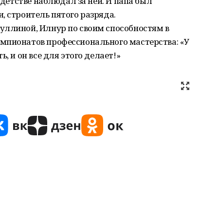
в детстве наблюдал за ней. И папа был
, строитель пятого разряда.
уллиной, Илнур по своим способностям в
мпионатов профессионального мастерства: «У
, и он все для этого делает!»