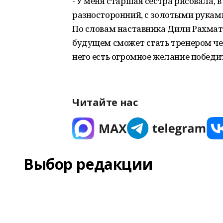
- У меня старшая сестра рисовала, 
разносторонний, с золотыми руками
По словам наставника Дили Рахмат
будущем сможет стать тренером че
него есть огромное желание победить
Читайте нас
Выбор редакции