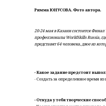
Римма ЮНУСОВА. Фото автора.
20-24 мая в Казани состоится Фина
профессионалы WorldSkills Russia, 
представят 64 человека, двое из кото
- Какое задание предстоит выпо
- Создать за определенное время и
- Откуда у тебя творческие спосо