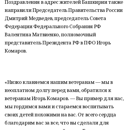
Поздравления в адрес жителей Башкирии также
направили Председатель Правительства России
Дмитрий Медведев, председатель Совета
Федерации Федерального Собрания РФ
Валентина Матвиенко, полномочный
представитель Президента РФ в ПФО Игорь
Комаров.
«Низко кланяемся нашим ветеранам — мы в
неоплатном долгу перед вами, обратился к
ветеранам Игорь Комаров. — Вы пример для нас,
мы гордимся вами и стараемся воспитывать
своих детей похожими на вас. От всего сердца
благодарим вас за все, что вы сделали для