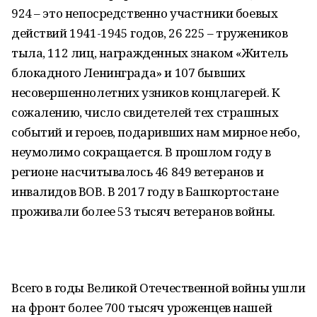
924 – это непосредственно участники боевых
действий 1941-1945 годов, 26 225 – тружеников
тыла, 112 лиц, награжденных знаком «Житель
блокадного Ленинграда» и 107 бывших
несовершеннолетних узников концлагерей. К
сожалению, число свидетелей тех страшных
событий и героев, подаривших нам мирное небо,
неумолимо сокращается. В прошлом году в
регионе насчитывалось 46 849 ветеранов и
инвалидов ВОВ. В 2017 году в Башкортостане
проживали более 53 тысяч ветеранов войны.
Всего в годы Великой Отечественной войны ушли
на фронт более 700 тысяч уроженцев нашей