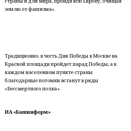
страны и для мира, пройдя всю Европу, очищая
землю от фашизма».
Традиционно, в честь Дня Победы в Москве на
Красной площади пройдет парад Победы, а в
каждом населенном пункте страны
благодарные потомки встанут в ряды
«Бессмертного полка».
ИА «Башинформ»