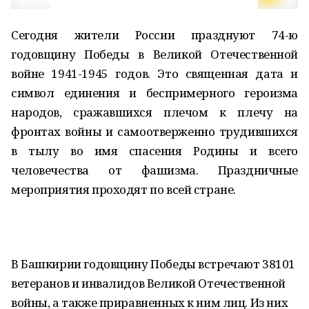
Сегодня жители России празднуют 74-ю
годовщину Победы в Великой Отечественной
войне 1941-1945 годов. Это священная дата и
символ единения и беспримерного героизма
народов, сражавшихся плечом к плечу на
фронтах войны и самоотверженно трудившихся
в тылу во имя спасения Родины и всего
человечества от фашизма. Праздничные
мероприятия проходят по всей стране.
В Башкирии годовщину Победы встречают 38101
ветеранов и инвалидов Великой Отечественной
войны, а также приравненных к ним лиц. Из них