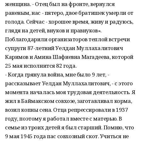
женщина. - Отец был на фронте, вернулся
раненым, нас - пятеро, двое братишек умерли от
голода. Сейчас - хорошее время, живу и радуюсь,
глядя на детей, внуков и правнуков».
Поблагодарили организаторов теплой встречи
супруги 87-летний Уелдан Муллахалитович
Каримов и Амина Шафиевна Магадеева, которой
25 мая исполнится 82 года.
- Когда грянула война, мне было 9 лет, -
рассказывает Уелдан Муллахалитович, - с этого
момента началась моя трудовая деятельность. Я
жил в Баймакском совхозе, заготавливал корма,
возил копны сена. Отца репрессировали в 1937
году, поэтому я работал вместе с матерью. В
семье из троих детей я был старший. Помню, что
9 мая 1945 года пас совхозный скот. Учиться не