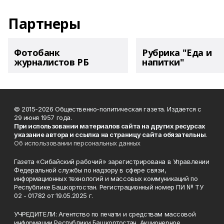
Партнеры
Фотобанк
Рубрика "Еда и
журналистов РБ
напитки"
© 2015-2026 Общественно-политическая газета. Издается с
29 июня 1957 года.
При использовании материалов сайта на других ресурсах
указание автора и ссылка на страницу сайта обязательны
.
Об использовании персональных данных
Газета «Сибайский рабочий» зарегистрирована в Управлении
Федеральной службы по надзору в сфере связи,
информационных технологий и массовых коммуникаций по
Республике Башкортостан. Регистрационный номер ПИ № ТУ
02 - 01782 от 19.05.2025 г.
УЧРЕДИТЕЛИ: Агентство по печати и средствам массовой
информации Республики Башкортостан, Акционерное