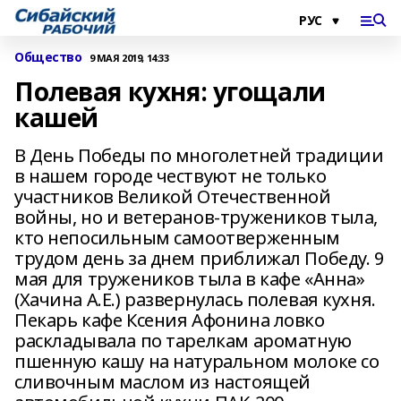
Общество
9 МАЯ 2019, 14:33
Полевая кухня: угощали
кашей
В День Победы по многолетней традиции
в нашем городе чествуют не только
участников Великой Отечественной
войны, но и ветеранов-тружеников тыла,
кто непосильным самоотверженным
трудом день за днем приближал Победу. 9
мая для тружеников тыла в кафе «Анна»
(Хачина А.Е.) развернулась полевая кухня.
Пекарь кафе Ксения Афонина ловко
раскладывала по тарелкам ароматную
пшенную кашу на натуральном молоке со
сливочным маслом из настоящей