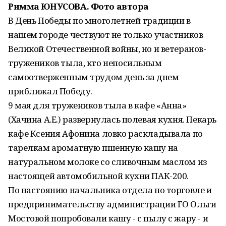
Римма ЮНУСОВА. Фото автора
В День Победы по многолетней традиции в
нашем городе чествуют не только участников
Великой Отечественной войны, но и ветеранов-
тружеников тыла, кто непосильным
самоотверженным трудом день за днем
приближал Победу.
9 мая для тружеников тыла в кафе «Анна»
(Хачина А.Е.) развернулась полевая кухня. Пекарь
кафе Ксения Афонина ловко раскладывала по
тарелкам ароматную пшенную кашу на
натуральном молоке со сливочным маслом из
настоящей автомобильной кухни ПАК-200.
По настоянию начальника отдела по торговле и
предпринимательству администрации ГО Ольги
Мостовой попробовали кашу - с пылу с жару - и