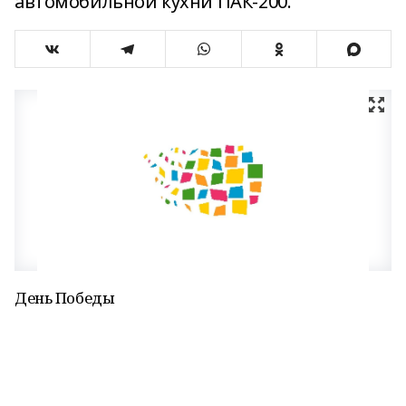
автомобильной кухни ПАК-200.
День Победы