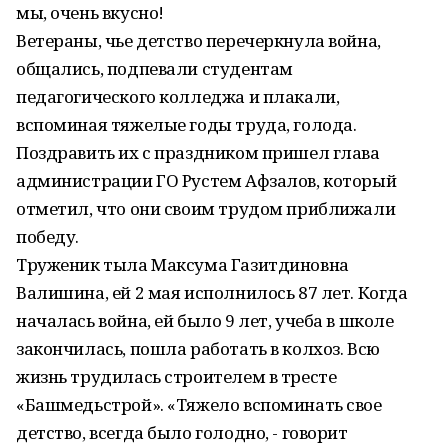
мы, очень вкусно!
Ветераны, чье детство перечеркнула война,
общались, подпевали студентам
педагогического колледжа и плакали,
вспоминая тяжелые годы труда, голода.
Поздравить их с праздником пришел глава
администрации ГО Рустем Афзалов, который
отметил, что они своим трудом приближали
победу.
Труженик тыла Максума Газитдиновна
Валишина, ей 2 мая исполнилось 87 лет. Когда
началась война, ей было 9 лет, учеба в школе
закончилась, пошла работать в колхоз. Всю
жизнь трудилась строителем в тресте
«Башмедьстрой». «Тяжело вспоминать свое
детство, всегда было голодно, - говорит