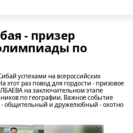
бая - призер
олимпиады по
ибай успехами на всероссийских
 этот раз повод для гордости - призовое
СЫЛБАЕВА на заключительном этапе
ников по географии. Важное событие
т - общительный и дружелюбный - охотно