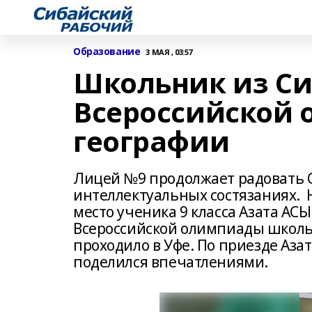
Образование
3 МАЯ , 03:57
Школьник из Си
Всероссийской 
географии
Лицей №9 продолжает радовать С
интеллектуальных состязаниях. На
место ученика 9 класса Азата А
Всероссийской олимпиады школь
проходило в Уфе. По приезде Аза
поделился впечатлениями.