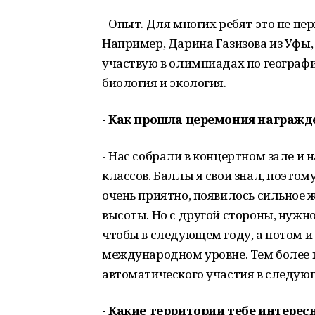
- Опыт. Для многих ребят это не пер
Например, Дарина Газизова из Уфы, 
участвую в олимпиадах по географи
биология и экология.
- Как прошла церемония награжд
- Нас собрали в концертном зале и
классов. Баллы я свои знал, поэтом
очень приятно, появилось сильное 
высоты. Но с другой стороны, нужно
чтобы в следующем году, а потом и 
международном уровне. Тем более п
автоматического участия в следую
- Какие территории тебе интерес