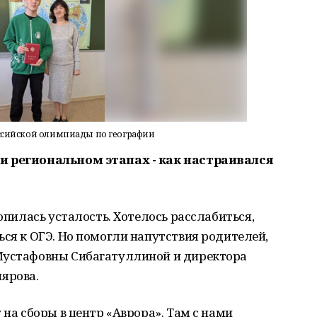
оссийской олимпиады по географии
и региональном этапах - как настраивался
опилась усталость. Хотелось расслабиться,
ься к ОГЭ. Но помогли напутствия родителей,
Мустафовны Сибагатуллиной и директора
ярова.
 на сборы в центр «Аврора». Там с нами