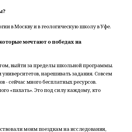
ы?
гии в Москву и в геологическую школу в Уфе.
 которые мечтают о победах на
том, выйти за пределы школьной программы.
и университетов, нарешивать задания. Совсем
в - сейчас много бесплатных ресурсов.
ого «пахать». Это под силу каждому, кто
тствовали моим поездкам на исследования,