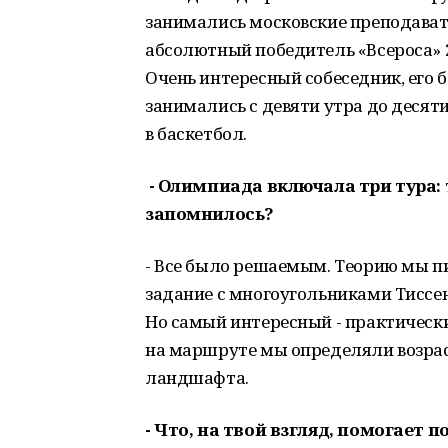
занимались московские преподавате
абсолютный победитель «Всероса» 
Очень интересный собеседник, его 
занимались с девяти утра до десяти
в баскетбол.
- Олимпиада включала три тура: т
запомнилось?
- Все было решаемым. Теорию мы п
задание с многоугольниками Тиссен
Но самый интересный - практически
на маршруте мы определяли возрас
ландшафта.
- Что, на твой взгляд, помогает