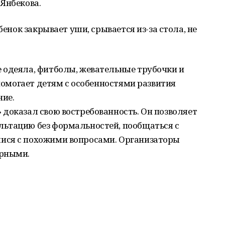
Янбекова.
бенок закрывает уши, срывается из-за стола, не
 одеяла, фитболы, жевательные трубочки и
 помогает детям с особенностями развития
ние.
доказал свою востребованность. Он позволяет
ьтацию без формальностей, пообщаться с
ися с похожими вопросами. Организаторы
ярными.