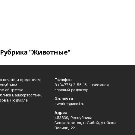
Рубрика "Животные"
о печати и средствам
Телефон
спублики
8 (34775) 2-55-15 - приемная,
ое общество
главный редактор
блика Башкортостан».
Эл. почта
зова Людмила
sworker@mail.ru
Адрес
453839, Республика
Башкортостан, г. Сибай, ул. Заки
Валиди, 22.