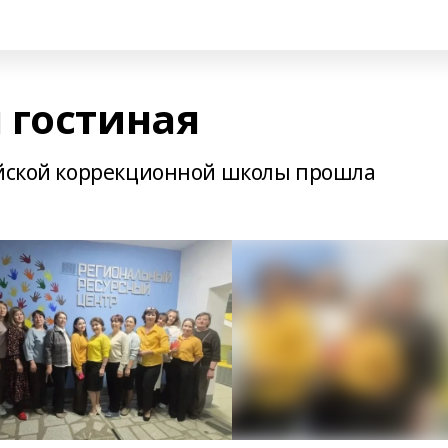
 гостиная
айской коррекционной школы прошла