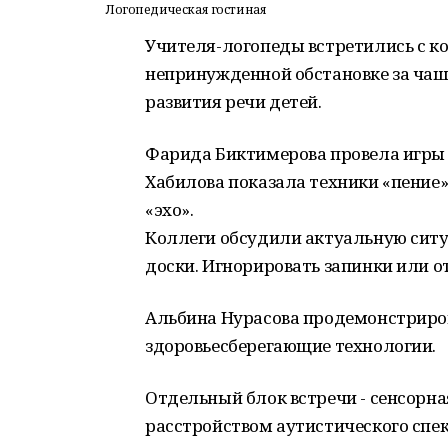
Логопедическая гостиная
Учителя-логопеды встретились с к
непринужденной обстановке за чаш
развития речи детей.
Фарида Биктимерова провела игры 
Хабилова показала техники «пение»
«эхо».
Коллеги обсудили актуальную ситу
доски. Игнорировать запинки или о
Альбина Нурасова продемонстриро
здоровьесберегающие технологии.
Отдельный блок встречи - сенсорная
расстройством аутистического спек