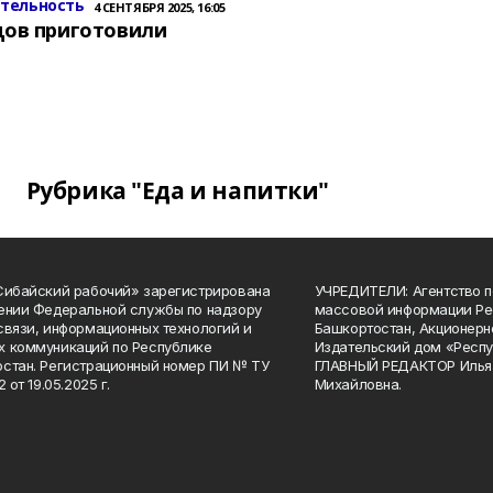
ительность
4 СЕНТЯБРЯ 2025, 16:05
цов приготовили
Рубрика "Еда и напитки"
Сибайский рабочий» зарегистрирована
УЧРЕДИТЕЛИ: Агентство п
ении Федеральной службы по надзору
массовой информации Ре
связи, информационных технологий и
Башкортостан, Акционерн
 коммуникаций по Республике
Издательский дом «Респу
стан. Регистрационный номер ПИ № ТУ
ГЛАВНЫЙ РЕДАКТОР Илья
2 от 19.05.2025 г.
Михайловна.