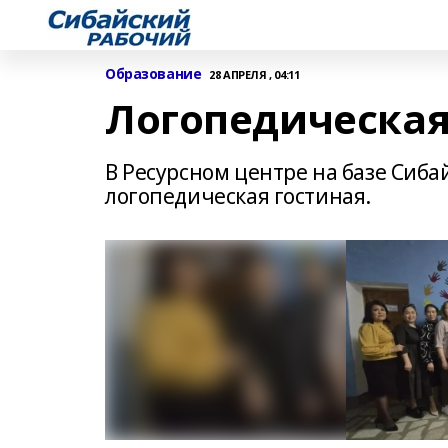
Образование
28 АПРЕЛЯ , 04:11
Логопедическая
В Ресурсном центре на базе Сиб
логопедическая гостиная.