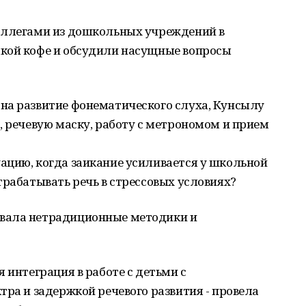
оллегами из дошкольных учреждений в
кой кофе и обсудили насущные вопросы
на развитие фонематического слуха, Кунсылу
, речевую маску, работу с метрономом и прием
ацию, когда заикание усиливается у школьной
трабатывать речь в стрессовых условиях?
вала нетрадиционные методики и
 интеграция в работе с детьми с
тра и задержкой речевого развития - провела