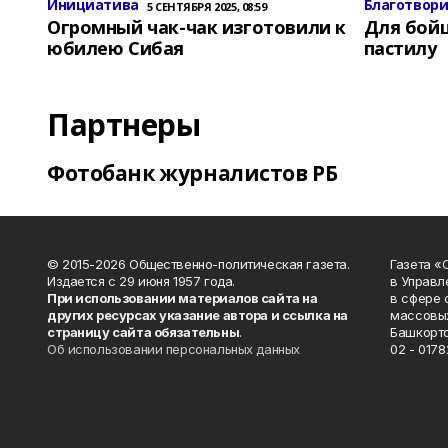
Инициатива
Благотвор
5 СЕНТЯБРЯ 2025, 08:59
Огромный чак-чак изготовили к
Для бой
юбилею Сибая
пастилу
Партнеры
Фотобанк журналистов РБ
© 2015-2026 Общественно-политическая газета.
Газета «
Издается с 29 июня 1957 года.
в Управл
При использовании материалов сайта на
в сфере 
других ресурсах указание автора и ссылка на
массовых
страницу сайта обязательны
.
Башкорто
Об использовании персональных данных
02 - 0178