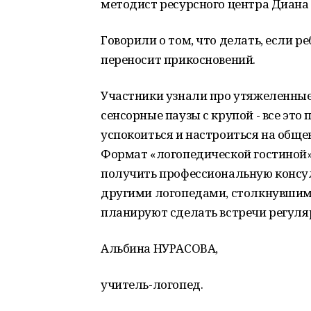
методист ресурсного центра Диана 
Говорили о том, что делать, если ре
переносит прикосновений.
Участники узнали про утяжеленные
сенсорные паузы с крупой - все это
успокоиться и настроиться на обще
Формат «логопедической гостиной» 
получить профессиональную консул
другими логопедами, столкнувшим
планируют сделать встречи регул
Альбина НУРАСОВА,
учитель-логопед.