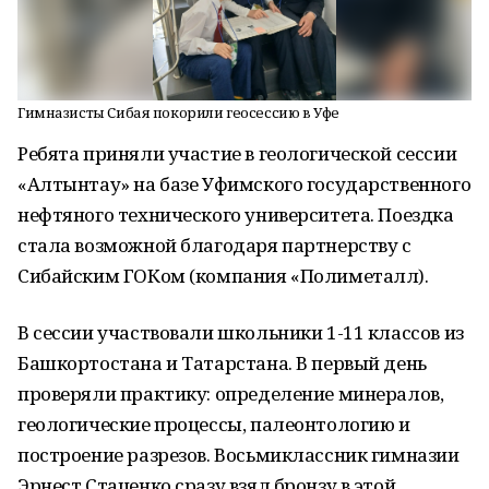
Гимназисты Сибая покорили геосессию в Уфе
Ребята приняли участие в геологической сессии
«Алтынтау» на базе Уфимского государственного
нефтяного технического университета. Поездка
стала возможной благодаря партнерству с
Сибайским ГОКом (компания «Полиметалл).
В сессии участвовали школьники 1-11 классов из
Башкортостана и Татарстана. В первый день
проверяли практику: определение минералов,
геологические процессы, палеонтологию и
построение разрезов. Восьмиклассник гимназии
Эрнест Стаценко сразу взял бронзу в этой