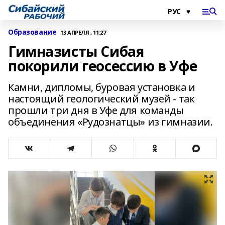
Образование
13 АПРЕЛЯ , 11:27
Гимназисты Сибая
покорили геосессию в Уфе
Камни, дипломы, буровая установка и
настоящий геологический музей - так
прошли три дня в Уфе для команды
объединения «Рудознатцы» из гимназии.