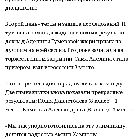
дисциплине.
Второй день - тесты и защита исследований. И
тут наша команда выдала главный результат:
доклад Аделины Гумеровой жюри признало
лучшим на всей сессии. Его даже зачитали на
торжественном закрытии. Сама Аделина стала
призером, взяв в геосессии 3 место.
Итоги третьего дня порадовали всю команду.
Две гимназистки вновь показали прекрасные
результаты: Юлия Давлетбаева (8 класс) - 1
место, Камилла Александрова (6 класс) - 3 место.
«Мы так упорно готовились на эту олимпиаду, -
делится радостью Амина Хамитова,