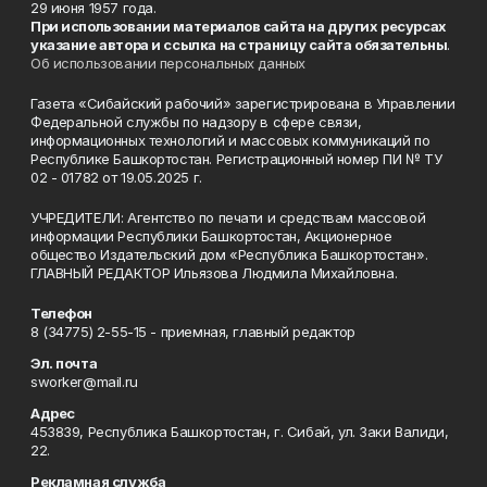
29 июня 1957 года.
При использовании материалов сайта на других ресурсах
указание автора и ссылка на страницу сайта обязательны
.
Об использовании персональных данных
Газета «Сибайский рабочий» зарегистрирована в Управлении
Федеральной службы по надзору в сфере связи,
информационных технологий и массовых коммуникаций по
Республике Башкортостан. Регистрационный номер ПИ № ТУ
02 - 01782 от 19.05.2025 г.
УЧРЕДИТЕЛИ: Агентство по печати и средствам массовой
информации Республики Башкортостан, Акционерное
общество Издательский дом «Республика Башкортостан».
ГЛАВНЫЙ РЕДАКТОР Ильязова Людмила Михайловна.
Телефон
8 (34775) 2-55-15 - приемная, главный редактор
Эл. почта
sworker@mail.ru
Адрес
453839, Республика Башкортостан, г. Сибай, ул. Заки Валиди,
22.
Рекламная служба