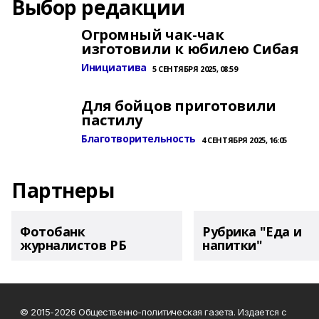
Выбор редакции
Огромный чак-чак
изготовили к юбилею Сибая
Инициатива
5 СЕНТЯБРЯ 2025, 08:59
Для бойцов приготовили
пастилу
Благотворительность
4 СЕНТЯБРЯ 2025, 16:05
Партнеры
Фотобанк
Рубрика "Еда и
журналистов РБ
напитки"
© 2015-2026 Общественно-политическая газета. Издается с