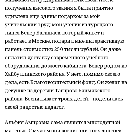
получения высокого звания я была приятно
удивлена еще одним подарком за мой
учительский труд: мой ученик из турецкого
лицея Венер Багишаев, который живет и
работает в Москве, подарил мне интерактивную
панель стоимостью 250 тысяч рублей. Он даже
оплатил доставку современного учебного
оборудования до моего кабинета. Венер родом из
Хайбуллинского района. У него, помимо своего
дела, есть Благотворительный фонд. Он женат на
девушке из деревни Тагирово Баймакского
района. Воспитывает троих детей, - поделилась
своей радостью педагог.
Альфия Амировна сама является многодетной
матерью. С мужем они воспитали трех дочерей: