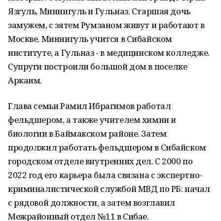
Язгуль, Миннигуль и Гульназ. Старшая дочь
замужем, с зятем Румзаном живут и работают в
Москве. Миннигуль учится в Сибайском
институте, а Гульназ - в медицинском колледже.
Супруги построили большой дом в поселке
Аркаим.
Глава семьи Рамил Ибрагимов работал
фельдшером, а также учителем химии и
биологии в Баймакском районе. Затем
продолжил работать фельдшером в Сибайском
городском отделе внутренних дел. С 2000 по
2022 год его карьера была связана с экспертно-
криминалистической службой МВД по РБ: начал
с рядовой должности, а затем возглавил
Межрайонный отдел №11 в Сибае.