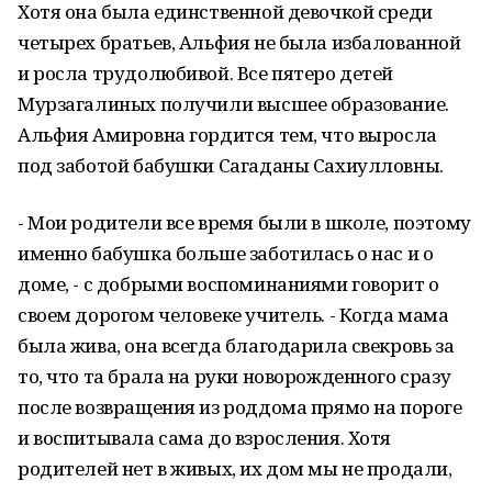
Хотя она была единственной девочкой среди
четырех братьев, Альфия не была избалованной
и росла трудолюбивой. Все пятеро детей
Мурзагалиных получили высшее образование.
Альфия Амировна гордится тем, что выросла
под заботой бабушки Сагаданы Сахиулловны.
- Мои родители все время были в школе, поэтому
именно бабушка больше заботилась о нас и о
доме, - с добрыми воспоминаниями говорит о
своем дорогом человеке учитель. - Когда мама
была жива, она всегда благодарила свекровь за
то, что та брала на руки новорожденного сразу
после возвращения из роддома прямо на пороге
и воспитывала сама до взросления. Хотя
родителей нет в живых, их дом мы не продали,