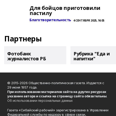
Для бойцов приготовили
пастилу
Благотворительность
4 СЕНТЯБРЯ 2025, 16:05
Партнеры
Фотобанк
Рубрика "Еда и
журналистов РБ
напитки"
© 2015-2026 Общественно-политическая газета. Издается с
29 июня 1957 года.
При использовании материалов сайта на других ресурсах
указание автора и ссылка на страницу сайта обязательны
.
Об использовании персональных данных
Газета «Сибайский рабочий» зарегистрирована в Управлении
Федеральной службы по надзору в сфере связи,