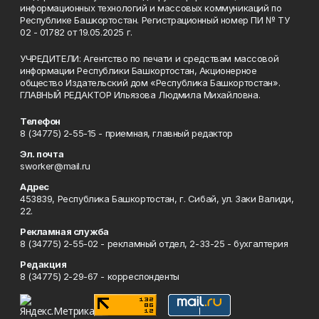
информационных технологий и массовых коммуникаций по
Республике Башкортостан. Регистрационный номер ПИ № ТУ
02 - 01782 от 19.05.2025 г.
УЧРЕДИТЕЛИ: Агентство по печати и средствам массовой
информации Республики Башкортостан, Акционерное
общество Издательский дом «Республика Башкортостан».
ГЛАВНЫЙ РЕДАКТОР Ильязова Людмила Михайловна.
Телефон
8 (34775) 2-55-15 - приемная, главный редактор
Эл. почта
sworker@mail.ru
Адрес
453839, Республика Башкортостан, г. Сибай, ул. Заки Валиди,
22.
Рекламная служба
8 (34775) 2-55-02 - рекламный отдел, 2-33-25 - бухгалтерия
Редакция
8 (34775) 2-29-67 - корреспонденты