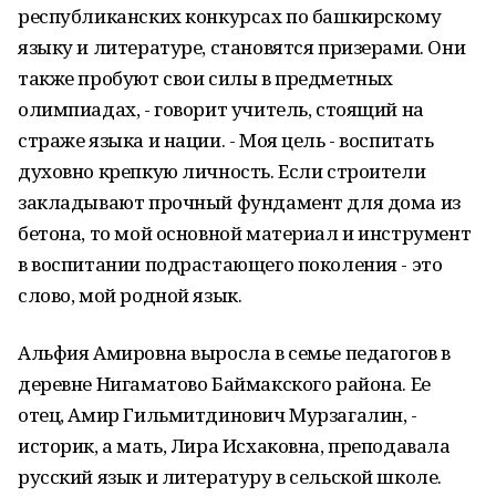
республиканских конкурсах по башкирскому
языку и литературе, становятся призерами. Они
также пробуют свои силы в предметных
олимпиадах, - говорит учитель, стоящий на
страже языка и нации. - Моя цель - воспитать
духовно крепкую личность. Если строители
закладывают прочный фундамент для дома из
бетона, то мой основной материал и инструмент
в воспитании подрастающего поколения - это
слово, мой родной язык.
Альфия Амировна выросла в семье педагогов в
деревне Нигаматово Баймакского района. Ее
отец, Амир Гильмитдинович Мурзагалин, -
историк, а мать, Лира Исхаковна, преподавала
русский язык и литературу в сельской школе.