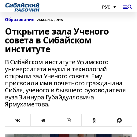
Образование
24 МАРТА , 09:35
Открытие зала Ученого
совета в Сибайском
институте
В Сибайском институте Уфимского
университета науки и технологий
открыли зал Ученого совета. Ему
присвоили имя почетного гражданина
Сибая, ученого и бывшего руководителя
вуза Зиннура Губайдулловича
Ярмухаметова.