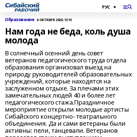
Образование
6 ОКТЯБРЯ 2020, 13:15
Нам года не беда, коль душа
молода
В солнечный осенний день совет
ветеранов педагогического труда отдела
образования организовал выезд на
природу руководителей образовательных
учреждений, которые находятся на
заслуженном отдыхе. За плечами этих
замечательных людей 40 и более лет
педагогического стажа.Праздничное
мероприятие открыли молодые артисты
Сибайского концертно- театрального
объединения. Да и сами ветераны были
активны: пели, танцевали. Ветеранов