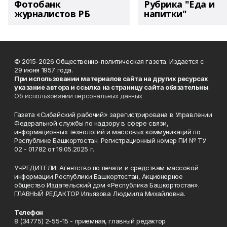
Фотобанк
Рубрика "Еда и
журналистов РБ
напитки"
© 2015-2026 Общественно-политическая газета. Издается с
29 июня 1957 года.
При использовании материалов сайта на других ресурсах
указание автора и ссылка на страницу сайта обязательны
.
Об использовании персональных данных
Газета «Сибайский рабочий» зарегистрирована в Управлении
Федеральной службы по надзору в сфере связи,
информационных технологий и массовых коммуникаций по
Республике Башкортостан. Регистрационный номер ПИ № ТУ
02 - 01782 от 19.05.2025 г.
УЧРЕДИТЕЛИ: Агентство по печати и средствам массовой
информации Республики Башкортостан, Акционерное
общество Издательский дом «Республика Башкортостан».
ГЛАВНЫЙ РЕДАКТОР Ильязова Людмила Михайловна.
Телефон
8 (34775) 2-55-15 - приемная, главный редактор