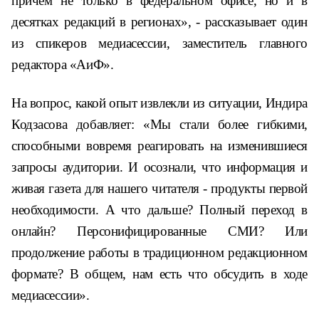
причем не только в федеральном офисе, но и в
десятках редакций в регионах», - рассказывает один
из спикеров медиасессии, заместитель главного
редактора «АиФ».
На вопрос, какой опыт извлекли из ситуации, Индира
Кодзасова добавляет: «Мы стали более гибкими,
способными вовремя реагировать на изменившиеся
запросы аудитории. И осознали, что информация и
живая газета для нашего читателя - продукты первой
необходимости. А что дальше? Полный переход в
онлайн? Персонифицированные СМИ? Или
продолжение работы в традиционном редакционном
формате? В общем, нам есть что обсудить в ходе
медиасессии».