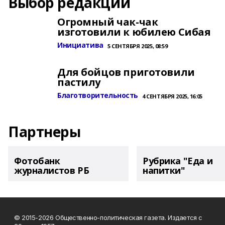
Выбор редакции
Огромный чак-чак
изготовили к юбилею Сибая
Инициатива
5 СЕНТЯБРЯ 2025, 08:59
Для бойцов приготовили
пастилу
Благотворительность
4 СЕНТЯБРЯ 2025, 16:05
Партнеры
Фотобанк
Рубрика "Еда и
журналистов РБ
напитки"
© 2015-2026 Общественно-политическая газета. Издается с