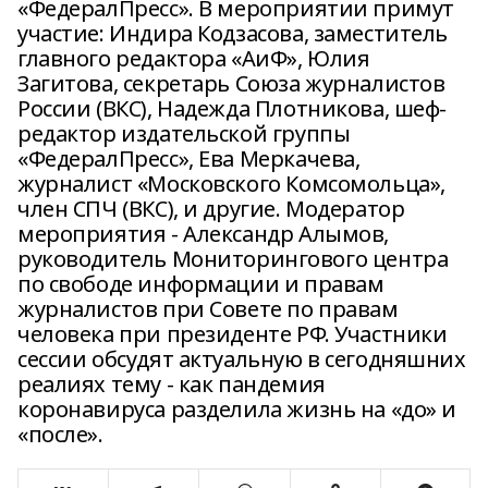
«ФедералПресс». В мероприятии примут
участие: Индира Кодзасова, заместитель
главного редактора «АиФ», Юлия
Загитова, секретарь Союза журналистов
России (ВКС), Надежда Плотникова, шеф-
редактор издательской группы
«ФедералПресс», Ева Меркачева,
журналист «Московского Комсомольца»,
член СПЧ (ВКС), и другие. Модератор
мероприятия - Александр Алымов,
руководитель Мониторингового центра
по свободе информации и правам
журналистов при Совете по правам
человека при президенте РФ. Участники
сессии обсудят актуальную в сегодняшних
реалиях тему - как пандемия
коронавируса разделила жизнь на «до» и
«после».