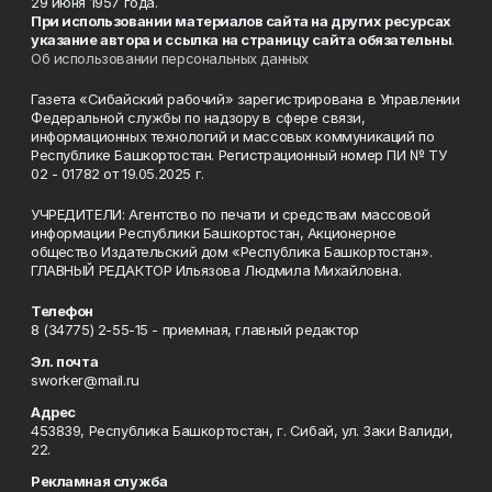
29 июня 1957 года.
При использовании материалов сайта на других ресурсах
указание автора и ссылка на страницу сайта обязательны
.
Об использовании персональных данных
Газета «Сибайский рабочий» зарегистрирована в Управлении
Федеральной службы по надзору в сфере связи,
информационных технологий и массовых коммуникаций по
Республике Башкортостан. Регистрационный номер ПИ № ТУ
02 - 01782 от 19.05.2025 г.
УЧРЕДИТЕЛИ: Агентство по печати и средствам массовой
информации Республики Башкортостан, Акционерное
общество Издательский дом «Республика Башкортостан».
ГЛАВНЫЙ РЕДАКТОР Ильязова Людмила Михайловна.
Телефон
8 (34775) 2-55-15 - приемная, главный редактор
Эл. почта
sworker@mail.ru
Адрес
453839, Республика Башкортостан, г. Сибай, ул. Заки Валиди,
22.
Рекламная служба