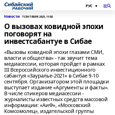
Новости
7 СЕНТЯБРЯ 2021, 11:50
О вызовах ковидной эпохи
поговорят на
инвестсабантуе в Сибае
«Вызовы ковидной эпохи глазами СМИ,
власти и общества» - так звучит тема
медиасессии, которая пройдет в рамках
III Всероссийского инвестиционного
сабантуя «Зауралье-2021» в Сибае 9-10
сентября. Организатором этой площадки
выступает издание «Аргументы и факты».
В числе спикеров медиасессии -
журналисты известных средств массовой
информации: «АиФ», «Московский
Комсомолец», издательской группы