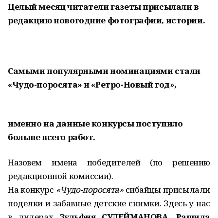
Целый месяц читатели газеты присылали в
редакцию новогодние фотографии, истории.
Самыми популярными номинациями стали
«Чудо-поросята» и «Ретро-Новый год»,
именно на данные конкурсы поступило
больше всего работ.
Назовем имена победителей (по решению
редакционной комиссии).
На конкурс
«Чудо-поросята»
сибайцы присылали
поделки и забавные дет­ские снимки. Здесь у нас
в лидерах
Зульфия СУЛЕЙМАНОВА
,
Рашида