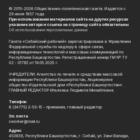
© 2015-2026 Общественно-политическая газета. Издается с
29 июня 1957 года.
При использовании материалов сайта на других ресурсах
указание автора и ссылка на страницу сайта обязательны
.
Об использовании персональных данных
Газета «Сибайский рабочий» зарегистрирована в Управлении
Федеральной службы по надзору в сфере связи,
информационных технологий и массовых коммуникаций по
Республике Башкортостан. Регистрационный номер ПИ № ТУ
02 - 01782 от 19.05.2025 г.
УЧРЕДИТЕЛИ: Агентство по печати и средствам массовой
информации Республики Башкортостан, Акционерное
общество Издательский дом «Республика Башкортостан».
ГЛАВНЫЙ РЕДАКТОР Ильязова Людмила Михайловна.
Телефон
8 (34775) 2-55-15 - приемная, главный редактор
Эл. почта
sworker@mail.ru
Адрес
453839, Республика Башкортостан, г. Сибай, ул. Заки Валиди,