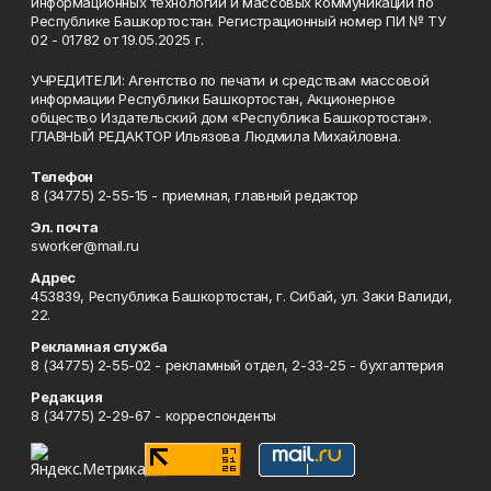
информационных технологий и массовых коммуникаций по
Республике Башкортостан. Регистрационный номер ПИ № ТУ
02 - 01782 от 19.05.2025 г.
УЧРЕДИТЕЛИ: Агентство по печати и средствам массовой
информации Республики Башкортостан, Акционерное
общество Издательский дом «Республика Башкортостан».
ГЛАВНЫЙ РЕДАКТОР Ильязова Людмила Михайловна.
Телефон
8 (34775) 2-55-15 - приемная, главный редактор
Эл. почта
sworker@mail.ru
Адрес
453839, Республика Башкортостан, г. Сибай, ул. Заки Валиди,
22.
Рекламная служба
8 (34775) 2-55-02 - рекламный отдел, 2-33-25 - бухгалтерия
Редакция
8 (34775) 2-29-67 - корреспонденты