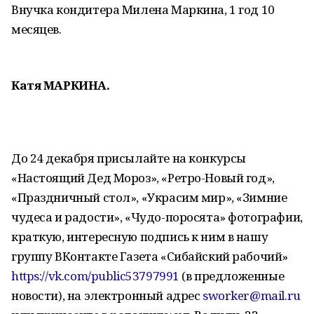
Внучка кондитера Милена Маркина, 1 год 10
месяцев.
Катя МАРКИНА.
До 24 декабря присылайте на конкурсы
«Настоящий Дед Мороз», «Ретро-Новый год»,
«Праздничный стол», «Украсим мир», «Зимние
чудеса и радости», «Чудо-поросята» фотографии,
краткую, интересную подпись к ним в нашу
группу ВКонтакте Газета «Сибайский рабочий»
https://vk.com/public53797991
(в предложенные
новости), на электронный адрес
sworker@mail.ru