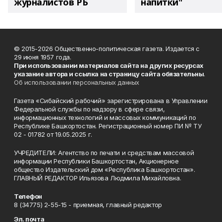
журналистов РБ
напитки"
© 2015-2026 Общественно-политическая газета. Издается с
29 июня 1957 года.
При использовании материалов сайта на других ресурсах
указание автора и ссылка на страницу сайта обязательны
.
Об использовании персональных данных
Газета «Сибайский рабочий» зарегистрирована в Управлении
Федеральной службы по надзору в сфере связи,
информационных технологий и массовых коммуникаций по
Республике Башкортостан. Регистрационный номер ПИ № ТУ
02 - 01782 от 19.05.2025 г.
УЧРЕДИТЕЛИ: Агентство по печати и средствам массовой
информации Республики Башкортостан, Акционерное
общество Издательский дом «Республика Башкортостан».
ГЛАВНЫЙ РЕДАКТОР Ильязова Людмила Михайловна.
Телефон
8 (34775) 2-55-15 - приемная, главный редактор
Эл. почта