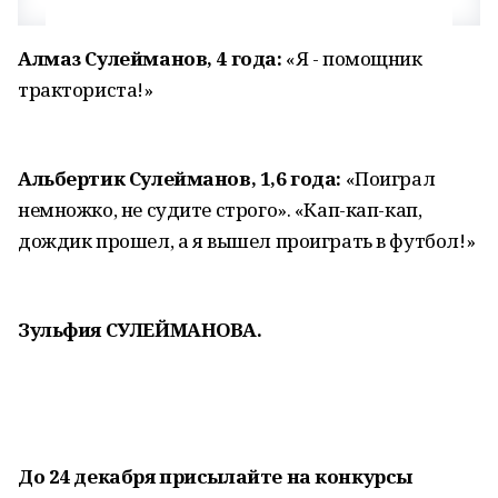
Алмаз Сулейманов, 4 года:
«Я - помощник
тракториста!»
Альбертик Сулейманов, 1,6 года:
«Поиграл
немножко, не судите строго». «Кап-кап-кап,
дождик прошел, а я вышел проиграть в футбол!»
Зульфия СУЛЕЙМАНОВА.
До 24 декабря присылайте на конкурсы