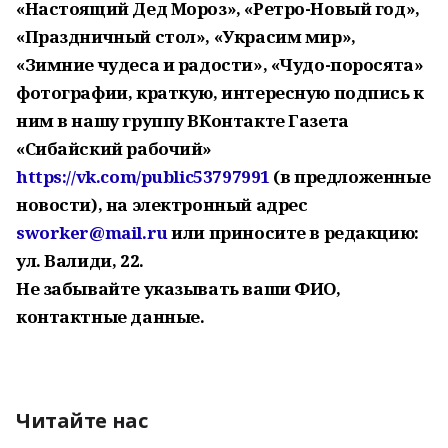
«Настоящий Дед Мороз», «Ретро-Новый год»,
«Праздничный стол», «Украсим мир»,
«Зимние чудеса и радости», «Чудо-поросята»
фотографии, краткую, интересную подпись к
ним в нашу группу ВКонтакте Газета
«Сибайский рабочий»
https://vk.com/public53797991
(в предложенные
новости), на электронный адрес
sworker@mail.ru
или приносите в редакцию:
ул. Валиди, 22.
Не забывайте указывать ваши ФИО,
контактные данные.
Читайте нас