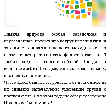
Зимняя природа особая, загадочная и
первозданная, потому что вокруг нет ни души, и
это таинственная тишина не только удивляет, но
и заставляет размышлять, философствовать. Я
люблю ходить в горы с собакой. Иногда, на
вершине хребта Ирандык, мне кажется, я слышу,
как шепчут снежинки.
Часто здесь бывают и туристы. Вот и на одном из
их снимков запечатлены уцелевшие грузди с
шапкой снега. Их в этом году на северной стороне
Ирандыка было много!