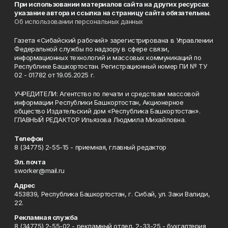
При использовании материалов сайта на других ресурсах
указание автора и ссылка на страницу сайта обязательны
.
Об использовании персональных данных
Газета «Сибайский рабочий» зарегистрирована в Управлении
Федеральной службы по надзору в сфере связи,
информационных технологий и массовых коммуникаций по
Республике Башкортостан. Регистрационный номер ПИ № ТУ
02 - 01782 от 19.05.2025 г.
УЧРЕДИТЕЛИ: Агентство по печати и средствам массовой
информации Республики Башкортостан, Акционерное
общество Издательский дом «Республика Башкортостан».
ГЛАВНЫЙ РЕДАКТОР Ильязова Людмила Михайловна.
Телефон
8 (34775) 2-55-15 - приемная, главный редактор
Эл. почта
sworker@mail.ru
Адрес
453839, Республика Башкортостан, г. Сибай, ул. Заки Валиди,
22.
Рекламная служба
8 (34775) 2-55-02 - рекламный отдел, 2-33-25 - бухгалтерия