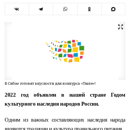
В Сибае готовят вкусности для конкурса «Тәмле»!
2022 год объявлен в нашей стране Годом
культурного наследия народов России.
Одним из важных составляющих наследия народа
являются традиции и культура правильного питания.