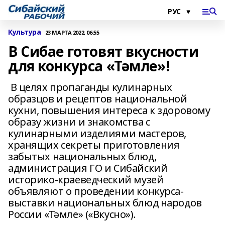
Культура
23 МАРТА 2022, 06:55
В Сибае готовят вкусности
для конкурса «Тәмле»!
В целях пропаганды кулинарных
образцов и рецептов национальной
кухни, повышения интереса к здоровому
образу жизни и знакомства с
кулинарными изделиями мастеров,
хранящих секреты приготовления
забытых национальных блюд,
администрация ГО и Сибайский
историко-краеведческий музей
объявляют о проведении конкурса-
выставки национальных блюд народов
России «Тәмле» («Вкусно»).