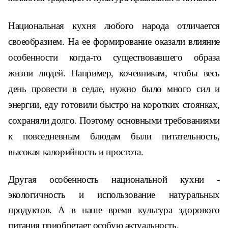
Национальная
кухня любого народа отличается
своеобразием. На ее формирование оказали влияние
особенности когда-то существовавшего образа
жизни
людей
. Например,
кочевникам
,
чтобы весь
день провести в седле, нужно
было
много сил и
энергии
,
еду готовили быстро на коротких стоянках,
сохраняли долго. Поэтому основными требованиями
к повседневным блюдам были питательность,
высокая калорийность и простота.
Другая особенность национальной кухни -
экологичность и использование натуральных
продуктов. А в наше время культура здорового
питания приобретает особую актуальность.