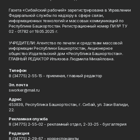
Газета «Сибайский рабочий» зарегистрирована в Управлении
Федеральной службы по надзору в сфере связи,
информационных технологий и массовых коммуникаций по
Республике Башкортостан. Регистрационный номер ПИ № ТУ
02 - 01782 от 19.05.2025 г.
УЧРЕДИТЕЛИ: Агентство по печати и средствам массовой
информации Республики Башкортостан, Акционерное
общество Издательский дом «Республика Башкортостан».
ГЛАВНЫЙ РЕДАКТОР Ильязова Людмила Михайловна.
Телефон
8 (34775) 2-55-15 - приемная, главный редактор
Эл. почта
sworker@mail.ru
Адрес
453839, Республика Башкортостан, г. Сибай, ул. Заки Валиди,
22.
Рекламная служба
8 (34775) 2-55-02 - рекламный отдел, 2-33-25 - бухгалтерия
Редакция
8 (34775) 2-29-67 - корреспонденты