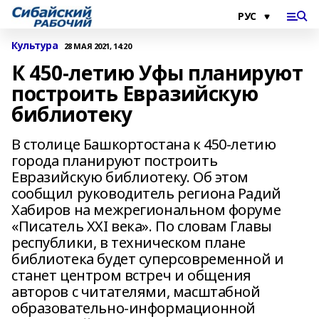
Культура
28 МАЯ 2021, 14:20
К 450-летию Уфы планируют
построить Евразийскую
библиотеку
В столице Башкортостана к 450-летию
города планируют построить
Евразийскую библиотеку. Об этом
сообщил руководитель региона Радий
Хабиров на межрегиональном форуме
«Писатель XXI века». По словам Главы
республики, в техническом плане
библиотека будет суперсовременной и
станет центром встреч и общения
авторов с читателями, масштабной
образовательно-информационной