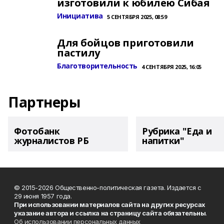
изготовили к юбилею Сибая
Инициатива
5 СЕНТЯБРЯ 2025, 08:59
Для бойцов приготовили
пастилу
Благотворительность
4 СЕНТЯБРЯ 2025, 16:05
Партнеры
Фотобанк
Рубрика "Еда и
журналистов РБ
напитки"
© 2015-2026 Общественно-политическая газета. Издается с
29 июня 1957 года.
При использовании материалов сайта на других ресурсах
указание автора и ссылка на страницу сайта обязательны
.
Об использовании персональных данных