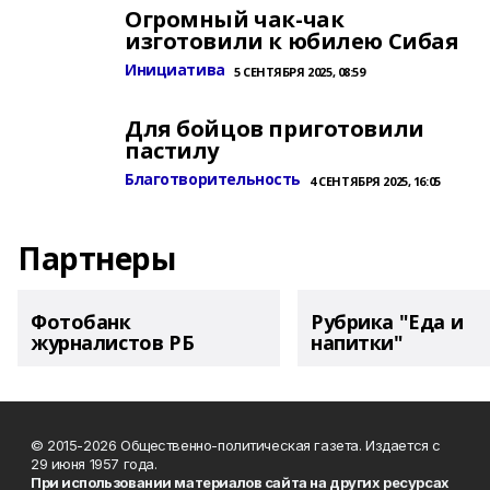
Огромный чак-чак
изготовили к юбилею Сибая
Инициатива
5 СЕНТЯБРЯ 2025, 08:59
Для бойцов приготовили
пастилу
Благотворительность
4 СЕНТЯБРЯ 2025, 16:05
Партнеры
Фотобанк
Рубрика "Еда и
журналистов РБ
напитки"
© 2015-2026 Общественно-политическая газета. Издается с
29 июня 1957 года.
При использовании материалов сайта на других ресурсах