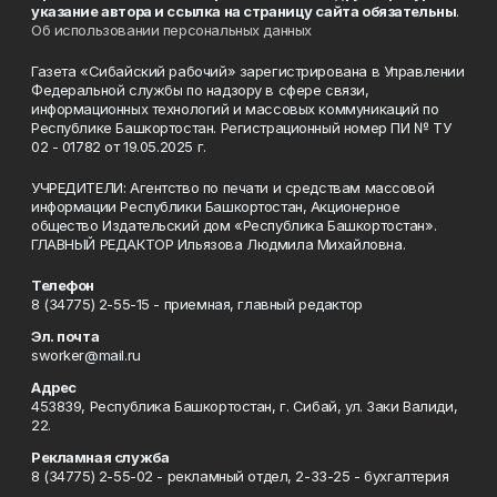
указание автора и ссылка на страницу сайта обязательны
.
Об использовании персональных данных
Газета «Сибайский рабочий» зарегистрирована в Управлении
Федеральной службы по надзору в сфере связи,
информационных технологий и массовых коммуникаций по
Республике Башкортостан. Регистрационный номер ПИ № ТУ
02 - 01782 от 19.05.2025 г.
УЧРЕДИТЕЛИ: Агентство по печати и средствам массовой
информации Республики Башкортостан, Акционерное
общество Издательский дом «Республика Башкортостан».
ГЛАВНЫЙ РЕДАКТОР Ильязова Людмила Михайловна.
Телефон
8 (34775) 2-55-15 - приемная, главный редактор
Эл. почта
sworker@mail.ru
Адрес
453839, Республика Башкортостан, г. Сибай, ул. Заки Валиди,
22.
Рекламная служба
8 (34775) 2-55-02 - рекламный отдел, 2-33-25 - бухгалтерия