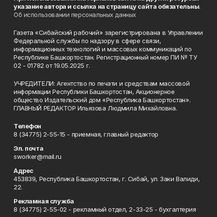
указание автора и ссылка на страницу сайта обязательны
.
Об использовании персональных данных
Газета «Сибайский рабочий» зарегистрирована в Управлении
Федеральной службы по надзору в сфере связи,
информационных технологий и массовых коммуникаций по
Республике Башкортостан. Регистрационный номер ПИ № ТУ
02 - 01782 от 19.05.2025 г.
УЧРЕДИТЕЛИ: Агентство по печати и средствам массовой
информации Республики Башкортостан, Акционерное
общество Издательский дом «Республика Башкортостан».
ГЛАВНЫЙ РЕДАКТОР Ильязова Людмила Михайловна.
Телефон
8 (34775) 2-55-15 - приемная, главный редактор
Эл. почта
sworker@mail.ru
Адрес
453839, Республика Башкортостан, г. Сибай, ул. Заки Валиди,
22.
Рекламная служба
8 (34775) 2-55-02 - рекламный отдел, 2-33-25 - бухгалтерия