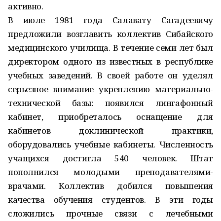
активно.
В июле 1981 года Салавату Сагадеевичу
предложили возглавить коллектив Сибайского
медицинского училища. В течение семи лет был
директором одного из известных в республике
учебных заведений. В своей работе он уделял
серьезное внимание укреплению материально-
техниче­ской базы: появился лингафонный
кабинет, приобреталось оснащение для
кабинетов доклинической практики,
оборудовались учебные кабинеты. Численность
учащихся достигла 540 человек. Штат
пополнился молодыми преподавателями-
врачами. Коллектив добился повышения
качества обучения студентов. В эти годы
сложились прочные связи с лечебными