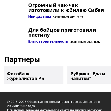
Огромный чак-чак
изготовили к юбилею Сибая
Инициатива
5 СЕНТЯБРЯ 2025, 08:59
Для бойцов приготовили
пастилу
Благотворительность
4 СЕНТЯБРЯ 2025, 16:05
Партнеры
Фотобанк
Рубрика "Еда и
журналистов РБ
напитки"
© 2015-2026 Общественно-политическая газета. Издается с
29 июня 1957 года.
При использовании материалов сайта на других ресурсах