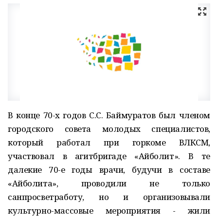
В конце 70-х годов С.С. Баймуратов был членом
город­ского совета молодых специалистов,
который работал при горкоме ВЛКСМ,
участвовал в агитбригаде «Айболит». В те
далекие 70-е годы врачи, будучи в составе
«Айболита», проводили не только
санпросветработу, но и организовывали
культурно-массовые мероприятия - жили