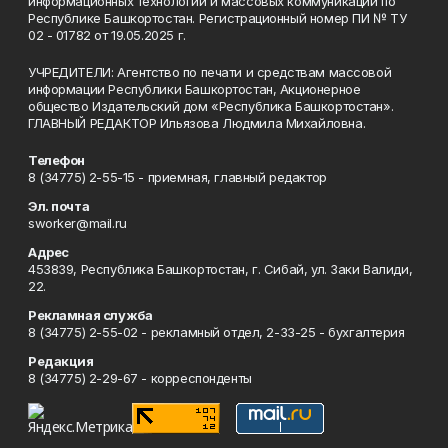
информационных технологий и массовых коммуникаций по
Республике Башкортостан. Регистрационный номер ПИ № ТУ
02 - 01782 от 19.05.2025 г.
УЧРЕДИТЕЛИ: Агентство по печати и средствам массовой
информации Республики Башкортостан, Акционерное
общество Издательский дом «Республика Башкортостан».
ГЛАВНЫЙ РЕДАКТОР Ильязова Людмила Михайловна.
Телефон
8 (34775) 2-55-15 - приемная, главный редактор
Эл. почта
sworker@mail.ru
Адрес
453839, Республика Башкортостан, г. Сибай, ул. Заки Валиди,
22.
Рекламная служба
8 (34775) 2-55-02 - рекламный отдел, 2-33-25 - бухгалтерия
Редакция
8 (34775) 2-29-67 - корреспонденты