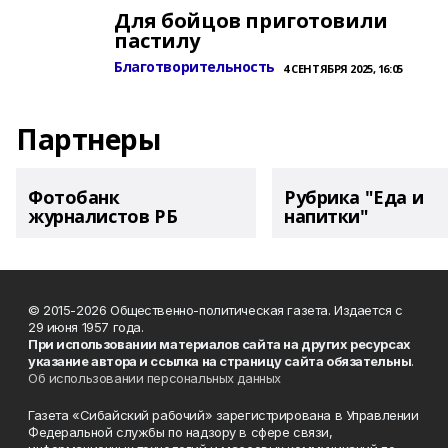
Для бойцов приготовили
пастилу
Благотворительность
4 СЕНТЯБРЯ 2025, 16:05
Партнеры
Фотобанк
Рубрика "Еда и
журналистов РБ
напитки"
© 2015-2026 Общественно-политическая газета. Издается с
29 июня 1957 года.
При использовании материалов сайта на других ресурсах
указание автора и ссылка на страницу сайта обязательны
.
Об использовании персональных данных
Газета «Сибайский рабочий» зарегистрирована в Управлении
Федеральной службы по надзору в сфере связи,