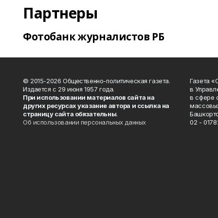
Партнеры
Фотобанк журналистов РБ
© 2015-2026 Общественно-политическая газета.
Газета «
Издается с 29 июня 1957 года.
в Управл
При использовании материалов сайта на
в сфере 
других ресурсах указание автора и ссылка на
массовых
страницу сайта обязательны
.
Башкорто
Об использовании персональных данных
02 - 0178