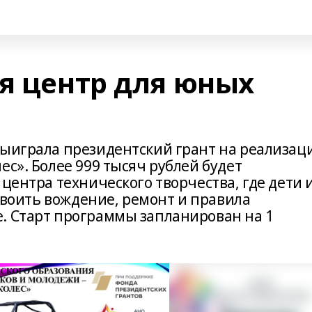
я центр для юных
выиграла президентский грант на реализа
ес». Более 999 тысяч рублей будет
 центра технического творчества, где дети 
освоить вождение, ремонт и правила
. Старт программы запланирован на 1