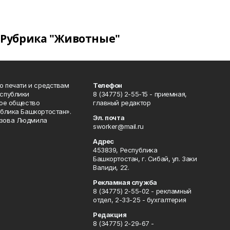
Рубрика "Животные"
о печати и средствам
Телефон
спублики
8 (34775) 2-55-15 - приемная,
ое общество
главный редактор
блика Башкортостан».
Эл. почта
зова Людмила
sworker@mail.ru
Адрес
453839, Республика
Башкортостан, г. Сибай, ул. Заки
Валиди, 22.
Рекламная служба
8 (34775) 2-55-02 - рекламный
отдел, 2-33-25 - бухгалтерия
Редакция
8 (34775) 2-29-67 -