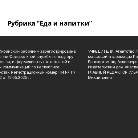
Рубрика "Еда и напитки"
Сибайский рабочий» зарегистрирована
УЧРЕДИТЕЛИ: Агентство п
ении Федеральной службы по надзору
массовой информации Ре
связи, информационных технологий и
Башкортостан, Акционерн
 коммуникаций по Республике
Издательский дом «Респу
стан. Регистрационный номер ПИ № ТУ
ГЛАВНЫЙ РЕДАКТОР Илья
2 от 19.05.2025 г.
Михайловна.