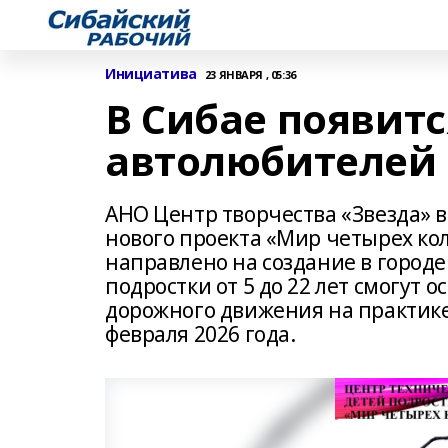
Инициатива
23 ЯНВАРЯ , 05:36
В Сибае появитс
автолюбителей
АНО Центр творчества «Звезда» 
нового проекта «Мир четырех кол
направлено на создание в городе
подростки от 5 до 22 лет смогут 
дорожного движения на практике
февраля 2026 года.