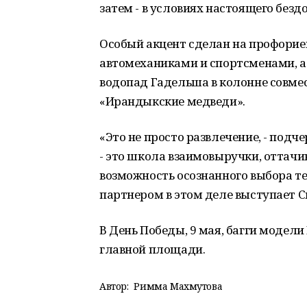
затем - в условиях настоящего безд
Особый акцент сделан на профориен
автомеханиками и спортсменами, 
водопад Гадельша в колонне совме
«Ирандыкские медведи».
«Это не просто развлечение, - под
- это школа взаимовыручки, оттачи
возможность осознанного выбора т
партнером в этом деле выступает 
В День Победы, 9 мая, багги модели
главной площади.
Автор:
Римма Махмутова