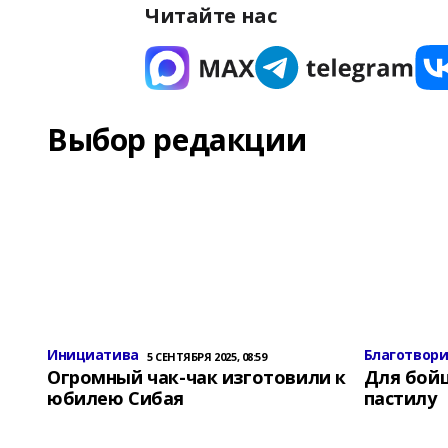
Читайте нас
Выбор редакции
Инициатива
Благотвор
5 СЕНТЯБРЯ 2025, 08:59
Огромный чак-чак изготовили к
Для бой
юбилею Сибая
пастилу