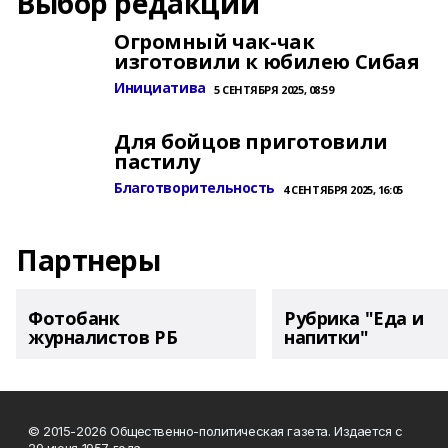
Выбор редакции
Огромный чак-чак
изготовили к юбилею Сибая
Инициатива
5 СЕНТЯБРЯ 2025, 08:59
Для бойцов приготовили
пастилу
Благотворительность
4 СЕНТЯБРЯ 2025, 16:05
Партнеры
Фотобанк
Рубрика "Еда и
журналистов РБ
напитки"
© 2015-2026 Общественно-политическая газета. Издается с