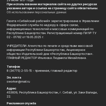
29 июня 1957 года.
При использовании материалов сайта на других ресурсах
указание автора и ссылка на страницу сайта обязательны
.
Об использовании персональных данных
Газета «Сибайский рабочий» зарегистрирована в Управлении
Федеральной службы по надзору в сфере связи,
информационных технологий и массовых коммуникаций по
Республике Башкортостан. Регистрационный номер ПИ № ТУ
02 - 01782 от 19.05.2025 г.
УЧРЕДИТЕЛИ: Агентство по печати и средствам массовой
информации Республики Башкортостан, Акционерное
общество Издательский дом «Республика Башкортостан».
ГЛАВНЫЙ РЕДАКТОР Ильязова Людмила Михайловна.
Телефон
8 (34775) 2-55-15 - приемная, главный редактор
Эл. почта
sworker@mail.ru
Адрес
453839, Республика Башкортостан, г. Сибай, ул. Заки Валиди,
22.
Рекламная служба