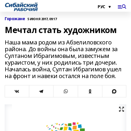
Горожане
5 ИЮНЯ 2017, 09:17
Мечтал стать художником
Наша мама родом из Абзелиловского
района. До войны она была замужем за
Султаном Ибрагимовым, известным
кураистом, у них родились три дочери.
Началась война, Султан Ибрагимов ушел
на фронт и навеки остался на поле боя.