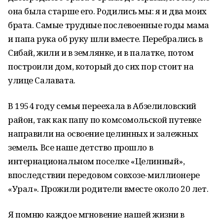
она была старше его. Родились мы: я и два моих
брата. Самые трудные послевоенные годы мама
и папа рука об руку шли вместе. Перебрались в
Сибай, жили и в землянке, и в палатке, потом
построили дом, который до сих пор стоит на
улице Салавата.
В 1954 году семья переехала в Абзелиловский
район, так как папу по комсомольской путевке
направили на освоение целинных и залежных
земель. Все наше детство прошло в
интернациональном поселке «Целинный»,
впоследствии передовом совхозе-миллионере
«Урал». Прожили родители вместе около 20 лет.
Я помню каждое мгновение нашей жизни в