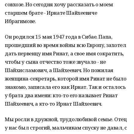
совхозе. Но сегодня хочу рассказать о моем
старшем брате - Ирнате Шайхеевиче
Ибрагимове.
Он родился 15 мая 1947 года в Сибае. Папа,
прошедший во время войны всю Европу, захотел
дать первенцу имя Ринат, а свое имя сократить,
чтобы у сына отчество тоже звучало - не
Шайхисламович, а Шайхеевич. Но пожилая
женщина-секретарь, которой имя Ринат не было
знакомо, записала его как Ирнат. Так и осталось
у брата два имени: кто-то его называет Ринат
Шайхеевич, а кто-то Ирнат Шайхеевич.
Мы росли в дружной, трудолюбивой семье. Отец
у нас был строгий, мальчикам спуску не давал, с