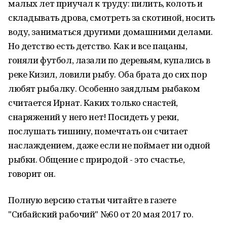
малых лет приучал к труду: пилить, колоть и
складывать дрова, смотреть за скотиной, носить
воду, заниматься другими домашними делами.
Но детство есть детство. Как и все пацаны,
гоняли футбол, лазали по деревьям, купались в
реке Кизил, ловили рыбу. Оба брата до сих пор
любят рыбалку. Особенно заядлым рыбаком
считается Ирнат. Каких только снастей,
снаряжений у него нет! Посидеть у реки,
послушать тишину, помечтать он считает
наслаждением, даже если не поймает ни одной
рыбки. Общение с природой - это сча­стье,
говорит он.
Полную версию статьи читайте в газете
"Сибайский рабочий" №60 от 20 мая 2017 го.