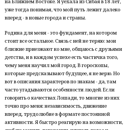
на Ближнем Востоке. Я уехала из Сибая в 18 лет,
уже тогда понимая, что мой путь лежит далеко
вперед - в новые города и страны.
Родина для меня - это фундамент, на котором
стоит все остальное. Связь с ней не теряю: мои
близкие приезжают ко мне, общаюсь с друзьями
детства, и в каждом успехе есть частичка того,
чему меня научил мой город. В гороскопы,
которые предсказывают будущее, я не верю. Но
вот в описания характеров по знакам - да, там
часто угадываются особенности людей. Если
говорить о качествах Лошади, то многие из них
точно про меня: независимость, движение
вперед, трудолюбие в формате постоянной
активности. Я быстро реагирую на возможности,