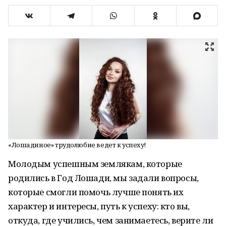
«Лошадиное» трудолюбие ведет к успеху!
Молодым успешным землякам, которые
родились в Год Лошади, мы задали вопросы,
которые смогли помочь лучше понять их
характер и интересы, путь к успеху: кто вы,
откуда, где учились, чем занимаетесь, верите ли