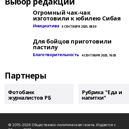
Выбор редакции
Огромный чак-чак
изготовили к юбилею Сибая
Инициатива
5 СЕНТЯБРЯ 2025, 08:59
Для бойцов приготовили
пастилу
Благотворительность
4 СЕНТЯБРЯ 2025, 16:05
Партнеры
Фотобанк
Рубрика "Еда и
журналистов РБ
напитки"
© 2015-2026 Общественно-политическая газета. Издается с