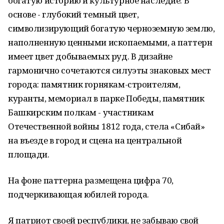
богатую историю и культурное наследие. В
основе - глубокий темный цвет,
символизирующий богатую черноземную землю,
наполненную ценными ископаемыми, а паттерн
имеет цвет добываемых руд. В дизайне
гармонично сочетаются силуэты знаковых мест
города: памятник горнякам-строителям,
куранты, мемориал в парке Победы, памятник
Башкирским полкам - участникам
Отечественной войны 1812 года, стела «Сибай»
на въезде в город и сцена на центральной
площади.
На фоне паттерна размещена цифра 70,
подчеркивающая юбилей города.
Я патриот своей республики, не забываю свой