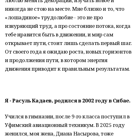
люблю менять декорации, изучать новое и
никогда не стою на месте. Мне близко и то, что
«лошадиное» трудолюбие - это не про
изнуряющий труд, а про состояние потока, когда
тебе нравится быть в движении, и мир сам
открывает пути, стоит лишь сделать первый шаг.
От своего года я ожидаю роста, новых горизонтов
и продолжения пути, в котором энергия
движения приводит к правильным результатам.
Я - Расуль Кадаев, родился в 2002 году в Сибае.
Учился в гимназии, после 9-го класса поступил в
Уфимский авиационный техникум. В 2025 году
женился, моя жена, Диана Насырова, тоже