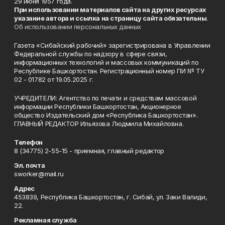
29 июня 1957 года.
При использовании материалов сайта на других ресурсах
указание автора и ссылка на страницу сайта обязательны
.
Об использовании персональных данных
Газета «Сибайский рабочий» зарегистрирована в Управлении
Федеральной службы по надзору в сфере связи,
информационных технологий и массовых коммуникаций по
Республике Башкортостан. Регистрационный номер ПИ № ТУ
02 - 01782 от 19.05.2025 г.
УЧРЕДИТЕЛИ: Агентство по печати и средствам массовой
информации Республики Башкортостан, Акционерное
общество Издательский дом «Республика Башкортостан».
ГЛАВНЫЙ РЕДАКТОР Ильязова Людмила Михайловна.
Телефон
8 (34775) 2-55-15 - приемная, главный редактор
Эл. почта
sworker@mail.ru
Адрес
453839, Республика Башкортостан, г. Сибай, ул. Заки Валиди,
22.
Рекламная служба