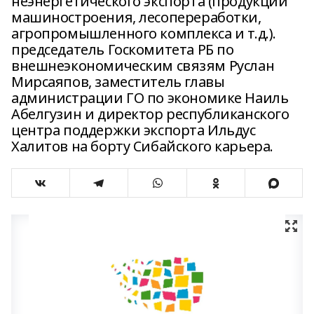
неэнергетического экспорта (продукции
машиностроения, лесопереработки,
агропромышленного комплекса и т.д.).
председатель Госкомитета РБ по
внешнеэкономическим связям Руслан
Мирсаяпов, заместитель главы
администрации ГО по экономике Наиль
Абелгузин и директор республиканского
центра поддержки экспорта Ильдус
Халитов на борту Сибайского карьера.