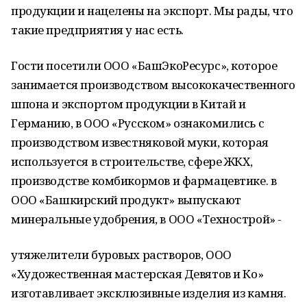
продукции и нацелены на экспорт. Мы рады, что
такие предприятия у нас есть.
Гости посетили ООО «Баш­ЭкоРесурс», которое
занимается производством высококачественного
шпона и экспортом продукции в Китай и
Германию, в ООО «Русском» ознакомились с
производством известняковой муки, которая
используется в строитель­стве, сфере ЖКХ,
производстве комбикормов и фармацевтике. в
ООО «Башкирский продукт» выпускают
минеральные удобрения, в ООО «Технострой» -
утяжелители буровых растворов, ООО
«Художественная мастерская Девятов и Ко»
изготавливает эксклюзивные изделия из камня.