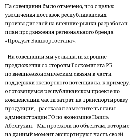
На совещании было отмечено, что с целью
увеличения поставок республиканских
производителей на внешние рынки разработан
план продвижения регионального бренда
«Продукт Башкортостана».
- На совещании мы услышали хорошие
предложения со стороны Госкомитета РБ
по внешнеэкономическим связям в части
поддержки экспорт­ного потенциала, к примеру,
о готовящемся республиканском проекте по
компенсации ча­сти затрат на транспортировку
продукции, - рассказал заме­ститель главы
администрации ГО по экономике Наиль
Абелгузин. - Мы проехали по объектам, которые
на данный момент экспортируют часть своей