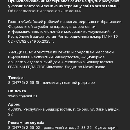
При использовании материалов сайта на других ресурсах
указание автора и ссылка на страницу сайта обязательны
.
Об использовании персональных данных
Газета «Сибайский рабочий» зарегистрирована в Управлении
Федеральной службы по надзору в сфере связи,
информационных технологий и массовых коммуникаций по
Республике Башкортостан. Регистрационный номер ПИ № ТУ
02 - 01782 от 19.05.2025 г.
УЧРЕДИТЕЛИ: Агентство по печати и средствам массовой
информации Республики Башкортостан, Акционерное
общество Издательский дом «Республика Башкортостан».
ГЛАВНЫЙ РЕДАКТОР Ильязова Людмила Михайловна.
Телефон
8 (34775) 2-55-15 - приемная, главный редактор
Эл. почта
sworker@mail.ru
Адрес
453839, Республика Башкортостан, г. Сибай, ул. Заки Валиди,
22.
Рекламная служба
8 (34775) 2-55-02 - рекламный отдел, 2-33-25 - бухгалтерия