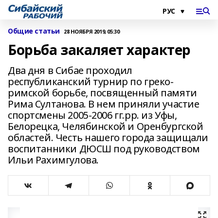
Общие статьи
28 НОЯБРЯ 2019, 05:30
Борьба закаляет характер
Два дня в Сибае проходил
республиканский турнир по греко-
римской борьбе, посвященный памяти
Рима Султанова. В нем приняли участие
спортсмены 2005-2006 гг.рр. из Уфы,
Белорецка, Челябинской и Оренбургской
областей. Честь нашего города защищали
воспитанники ДЮСШ под руководством
Ильи Рахимгулова.