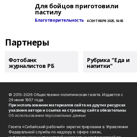
Для бойцов приготовили
пастилу
Благотворительность
4 СЕНТЯБРЯ 2025, 16:05
Партнеры
Фотобанк
Рубрика "Еда и
журналистов РБ
напитки"
© 2015-2026 Общественно-политическая газета. Издается с
29 июня 1957 года.
При использовании материалов сайта на других ресурсах
указание автора и ссылка на страницу сайта обязательны
.
Об использовании персональных данных
Газета «Сибайский рабочий» зарегистрирована в Управлении
Федеральной службы по надзору в сфере связи,