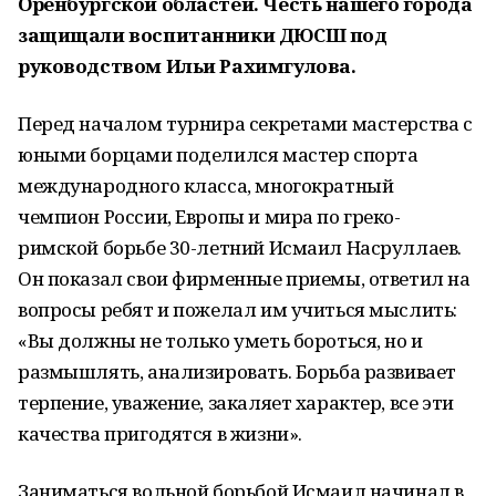
Оренбургской областей. Честь нашего города
защищали воспитанники ДЮСШ под
руководством Ильи Рахимгулова.
Перед началом турнира секретами мастерства с
юными борцами поделился мастер спорта
международного класса, многократный
чемпион России, Европы и мира по греко-
римской борьбе 30-летний Исмаил Насруллаев.
Он показал свои фирменные приемы, ответил на
вопросы ребят и пожелал им учиться мыслить:
«Вы должны не только уметь бороться, но и
размышлять, анализировать. Борьба развивает
терпение, уважение, закаляет характер, все эти
качества пригодятся в жизни».
Заниматься вольной борьбой Исмаил начинал в