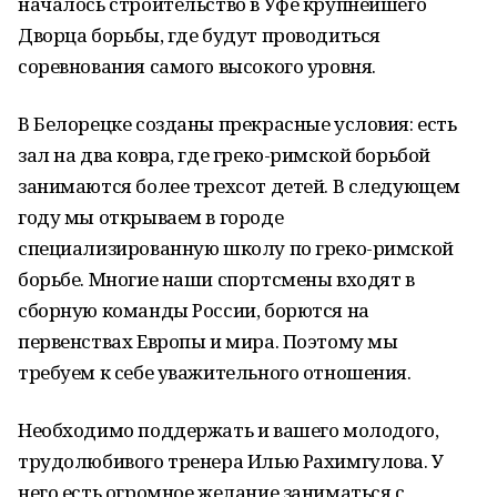
началось строительство в Уфе крупнейшего
Дворца борьбы, где будут проводиться
соревнования самого высокого уровня.
В Белорецке созданы прекрасные условия: есть
зал на два ковра, где греко-римской борьбой
занимаются более трехсот детей. В следующем
году мы открываем в городе
специализированную школу по греко-римской
борьбе. Многие наши спортсмены входят в
сборную команды России, борются на
первенствах Европы и мира. Поэтому мы
требуем к себе уважительного отношения.
Необходимо поддержать и вашего молодого,
трудолюбивого тренера Илью Рахимгулова. У
него есть огромное желание заниматься с