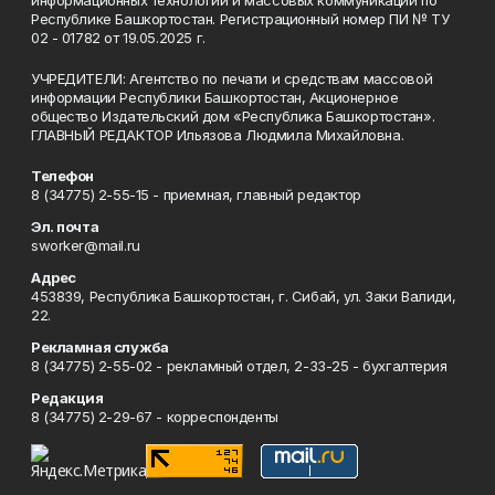
информационных технологий и массовых коммуникаций по
Республике Башкортостан. Регистрационный номер ПИ № ТУ
02 - 01782 от 19.05.2025 г.
УЧРЕДИТЕЛИ: Агентство по печати и средствам массовой
информации Республики Башкортостан, Акционерное
общество Издательский дом «Республика Башкортостан».
ГЛАВНЫЙ РЕДАКТОР Ильязова Людмила Михайловна.
Телефон
8 (34775) 2-55-15 - приемная, главный редактор
Эл. почта
sworker@mail.ru
Адрес
453839, Республика Башкортостан, г. Сибай, ул. Заки Валиди,
22.
Рекламная служба
8 (34775) 2-55-02 - рекламный отдел, 2-33-25 - бухгалтерия
Редакция
8 (34775) 2-29-67 - корреспонденты