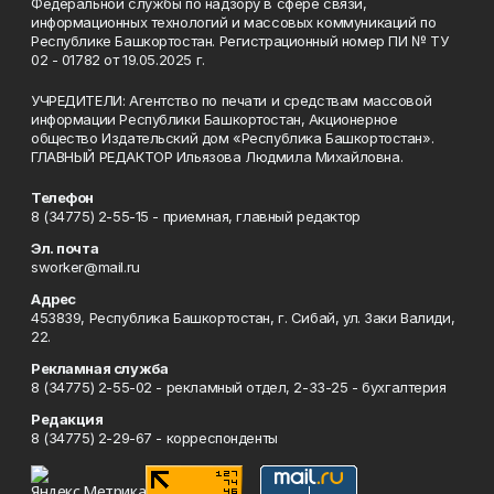
Федеральной службы по надзору в сфере связи,
информационных технологий и массовых коммуникаций по
Республике Башкортостан. Регистрационный номер ПИ № ТУ
02 - 01782 от 19.05.2025 г.
УЧРЕДИТЕЛИ: Агентство по печати и средствам массовой
информации Республики Башкортостан, Акционерное
общество Издательский дом «Республика Башкортостан».
ГЛАВНЫЙ РЕДАКТОР Ильязова Людмила Михайловна.
Телефон
8 (34775) 2-55-15 - приемная, главный редактор
Эл. почта
sworker@mail.ru
Адрес
453839, Республика Башкортостан, г. Сибай, ул. Заки Валиди,
22.
Рекламная служба
8 (34775) 2-55-02 - рекламный отдел, 2-33-25 - бухгалтерия
Редакция
8 (34775) 2-29-67 - корреспонденты