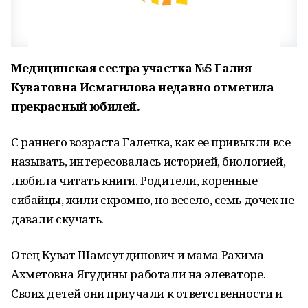
Медицинская сестра участка №5 Галия
Куватовна Исмагилова недавно отметила
прекрасный юбилей.
С раннего возраста Галечка, как ее привыкли все
называть, интересовалась историей, биологией,
любила читать книги. Родители, коренные
сибайцы, жили скромно, но весело, семь дочек не
давали скучать.
Отец Куват Шамсутдинович и мама Рахима
Ахметовна Ягудины работали на элеваторе.
Своих детей они приучали к ответственности и