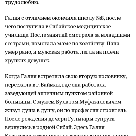
трудолюбию.
Галия с отличием окончила школу №8, после
чего поступила в Сибайское медицинское
училище. После занятий смотрела за младшими
сестрами, помогала маме по хозяйству. Папа
умер рано, и мужская работа легла на плечи
хрупких девушек.
Когда Галия встретила свою вторую половинку,
переехала в г. Баймак, где она работала
заведующей аптечным пунктом районной
больницы. С мужем Булатом Муфазаловичем
живут душа в душу, он по профессии строитель.
После рождения дочери Гульнары супруги
вернулись в родной Сибай. Здесь Галия
Куватовна устроилась во взрослую поликлинику