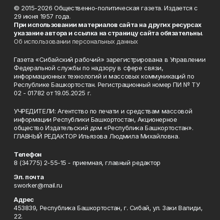
© 2015-2026 Общественно-политическая газета. Издается с
29 июня 1957 года.
При использовании материалов сайта на других ресурсах
указание автора и ссылка на страницу сайта обязательны
.
Об использовании персональных данных
Газета «Сибайский рабочий» зарегистрирована в Управлении
Федеральной службы по надзору в сфере связи,
информационных технологий и массовых коммуникаций по
Республике Башкортостан. Регистрационный номер ПИ № ТУ
02 - 01782 от 19.05.2025 г.
УЧРЕДИТЕЛИ: Агентство по печати и средствам массовой
информации Республики Башкортостан, Акционерное
общество Издательский дом «Республика Башкортостан».
ГЛАВНЫЙ РЕДАКТОР Ильязова Людмила Михайловна.
Телефон
8 (34775) 2-55-15 - приемная, главный редактор
Эл. почта
sworker@mail.ru
Адрес
453839, Республика Башкортостан, г. Сибай, ул. Заки Валиди,
22.