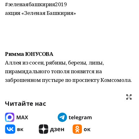
#зеленаябашкирия2019
акция «Зеленая Башкирия»
Римма ЮНУСОВА
Аллея из сосен, рябины, березы, липы,
пирамидального тополя появится на
заброшенном пустыре по проспекту Комсомола.
Читайте нас