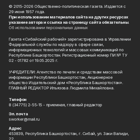
© 2015-2026 Общественно-политическая газета. Издается с
29 июня 1957 года.
При использовании материалов сайта на других ресурсах
указание автора и ссылка на страницу сайта обязательны
.
Об использовании персональных данных
Газета «Сибайский рабочий» зарегистрирована в Управлении
Федеральной службы по надзору в сфере связи,
информационных технологий и массовых коммуникаций по
Республике Башкортостан. Регистрационный номер ПИ № ТУ
02 - 01782 от 19.05.2025 г.
УЧРЕДИТЕЛИ: Агентство по печати и средствам массовой
информации Республики Башкортостан, Акционерное
общество Издательский дом «Республика Башкортостан».
ГЛАВНЫЙ РЕДАКТОР Ильязова Людмила Михайловна.
Телефон
8 (34775) 2-55-15 - приемная, главный редактор
Эл. почта
sworker@mail.ru
Адрес
453839, Республика Башкортостан, г. Сибай, ул. Заки Валиди,
22.