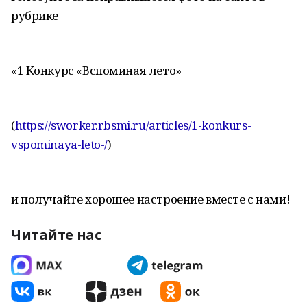
рубрике
«1 Конкурс «Вспоминая лето»
(
https://sworker.rbsmi.ru/articles/1-konkurs-
vspominaya-leto-/
)
и получайте хорошее настроение вместе с нами!
Читайте нас