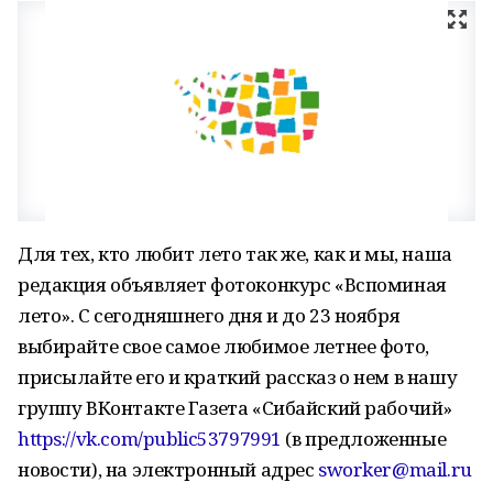
Для тех, кто любит лето так же, как и мы, наша
редакция объявляет фотоконкурс «Вспоминая
лето». С сегодняшнего дня и до 23 ноября
выбирайте свое самое любимое летнее фото,
присылайте его и краткий рассказ о нем в нашу
группу ВКонтакте Газета «Сибайский рабочий»
https://vk.com/public53797991
(в предложенные
новости), на электронный адрес
sworker@mail.ru