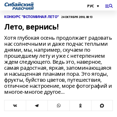
КОНКУРС "ВСПОМИНАЯ ЛЕТО"
24 ОКТЯБРЯ 2018, 08:13
Лето, вернись!
Хотя глубокая осень продолжает радовать
нас солнечными и даже подчас теплыми
днями, мы, например, скучаем по
прошедшему лету и уже с нетерпением
ждем следующего. Ведь это, наверное,
самая радостная, яркая, запоминающаяся
и насыщенная планами пора. Это ягоды,
фрукты, буйство цветов, путешествия,
отличное настроение, море фотографий и
многое-многое другое…